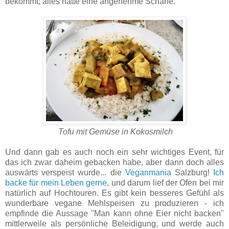
bekommt; alles hatte eine angenehme Schärfe.
Tofu mit Gemüse in Kokosmilch
Und dann gab es auch noch ein sehr wichtiges Event, für
das ich zwar daheim gebacken habe, aber dann doch alles
auswärts verspeist wurde... die
Veganmania
Salzburg!
Ich
backe für mein Leben gerne
, und darum lief der Ofen bei mir
natürlich auf Hochtouren. Es gibt kein besseres Gefühl als
wunderbare vegane Mehlspeisen zu produzieren - ich
empfinde die Aussage "Man kann ohne Eier nicht backen"
mittlerweile als persönliche Beleidigung, und werde auch