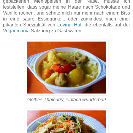
gebackenen Mehlspeisen in der Nase, musste ich
feststellen, dass sogar meine Haare nach Schokolade und
Vanille rochen, und sehnte mich nur mehr nach einem Biss
in eine saure Essiggurke... oder zumindest nach einer
pikanten Spezialität von
Loving Hut
, die ebenfalls auf der
Veganmania
Salzburg zu Gast waren.
Gelbes Thaicurry, einfach wunderbar!