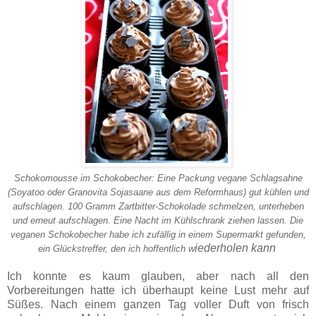
Schokomousse im Schokobecher: Eine Packung vegane Schlagsahne
(Soyatoo oder Granovita Sojasaane aus dem Reformhaus) gut kühlen und
aufschlagen. 100 Gramm Zartbitter-Schokolade schmelzen, unterheben
und erneut aufschlagen. Eine Nacht im Kühlschrank ziehen lassen. Die
veganen Schokobecher habe ich zufällig in einem Supermarkt gefunden,
iederholen kann
ein Glückstreffer, den ich hoffentlich w
Ich konnte es kaum glauben, aber nach all den
Vorbereitungen hatte ich überhaupt keine Lust mehr auf
Süßes. Nach einem ganzen Tag voller Duft von frisch