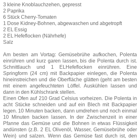
3 kleine Knoblauchzehen, gepresst
2 Paprika
6 Stück Cherry-Tomaten
1 Dose Kidney-Bohnen, abgewaschen und abgetropft
2 EL Essig
2 EL Hefeflocken (Nährhefe)
Salz
Am besten am Vortag: Gemüsebrühe aufkochen, Polenta
einrühren und kurz garen lassen, bis die Polenta durch ist.
Schnittlauch und 1 ELHefeflocken einrühren. Eine
Springform (24 cm) mit Backpapier einlegen, die Polenta
hineinstreichen und die Oberfläche glätten (geht am besten
mit einem angefeuchteten Löffel. Auskühlen lassen und
dann in den Kühlschrank stellen.
Einen Ofen auf 210 Grad Celsius vorheizen. Die Polenta in
acht Stücke schneiden und auf ein Blech mit Backpapier
legen. 10 Minuten backen, dann umdrehen und noch einmal
10 Minuten backen lassen. In der Zwischenzeit in einer
Pfanne das Gemüse und die Bohnen in etwas Flüssigkeit
andünsten (z.B. 2 EL Olivenöl, Wasser, Gemüsebrühe oder
Wein) und salzen. Wenn das Gemüse fast durch ist, den