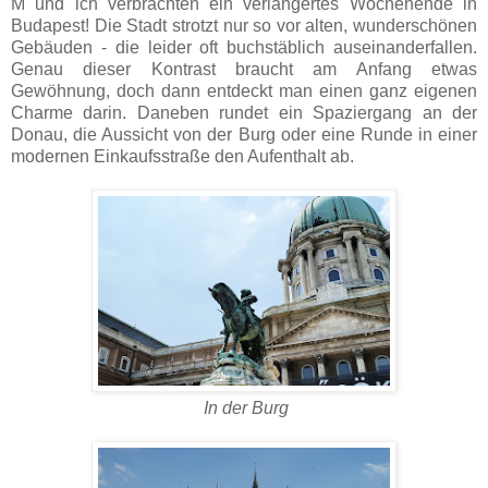
M und ich verbrachten ein verlängertes Wochenende in
Budapest! Die Stadt strotzt nur so vor alten, wunderschönen
Gebäuden - die leider oft buchstäblich auseinanderfallen.
Genau dieser Kontrast braucht am Anfang etwas
Gewöhnung, doch dann entdeckt man einen ganz eigenen
Charme darin. Daneben rundet ein Spaziergang an der
Donau, die Aussicht von der Burg oder eine Runde in einer
modernen Einkaufsstraße den Aufenthalt ab.
In der Burg