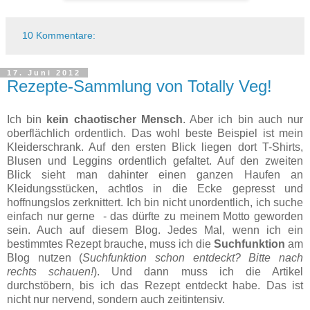
10 Kommentare:
17. Juni 2012
Rezepte-Sammlung von Totally Veg!
Ich bin
kein chaotischer Mensch
. Aber ich bin auch nur
oberflächlich ordentlich. Das wohl beste Beispiel ist mein
Kleiderschrank. Auf den ersten Blick liegen dort T-Shirts,
Blusen und Leggins ordentlich gefaltet. Auf den zweiten
Blick sieht man dahinter einen ganzen Haufen an
Kleidungsstücken, achtlos in die Ecke gepresst und
hoffnungslos zerknittert. Ich bin nicht unordentlich, ich suche
einfach nur gerne - das dürfte zu meinem Motto geworden
sein. Auch auf diesem Blog. Jedes Mal, wenn ich ein
bestimmtes Rezept brauche, muss ich die
Suchfunktion
am
Blog nutzen (
Suchfunktion schon entdeckt? Bitte nach
rechts schauen!
). Und dann muss ich die Artikel
durchstöbern, bis ich das Rezept entdeckt habe. Das ist
nicht nur nervend, sondern auch zeitintensiv.