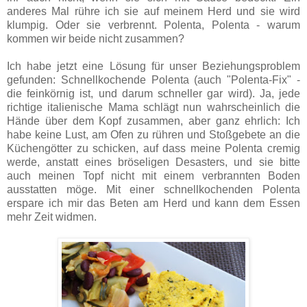
anderes Mal rühre ich sie auf meinem Herd und sie wird
klumpig. Oder sie verbrennt. Polenta, Polenta - warum
kommen wir beide nicht zusammen?
Ich habe jetzt eine Lösung für unser Beziehungsproblem
gefunden: Schnellkochende Polenta (auch "Polenta-Fix" -
die feinkörnig ist, und darum schneller gar wird). Ja, jede
richtige italienische Mama schlägt nun wahrscheinlich die
Hände über dem Kopf zusammen, aber ganz ehrlich: Ich
habe keine Lust, am Ofen zu rühren und Stoßgebete an die
Küchengötter zu schicken, auf dass meine Polenta cremig
werde, anstatt eines bröseligen Desasters, und sie bitte
auch meinen Topf nicht mit einem verbrannten Boden
ausstatten möge. Mit einer schnellkochenden Polenta
erspare ich mir das Beten am Herd und kann dem Essen
mehr Zeit widmen.