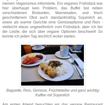
meinen Veganismus informierte. Ein veganes Frühstück war
hier überhaupt kein Problem, das Buffet bot neben
verschiedenen Brotsorten, Marmeladen, und frisch
geschnittenem Obst auch standardmäßig Sojamilch an,
sowie als warme Gerichte eine Gemüsepfanne und Reis -
vielleicht etwas ungewöhnlich zum Frühstück, aber ich bin
die Letzte, die sich über vegane Optionen beschwert! So
konnte ich jeden Tag reichlich lecker starten.
Baguette, Reis, Gemüse, Früchteteller und ganz wichtig:
Kaffee mit Sojamilch
Am ersten Abend besuchten wir das vegane Restaurant