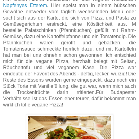
Napfenyes Etterem
. Hier speist man in einem hübschen
Gewölbe entweder vom täglich wechselnden Menü oder
sucht sich aus der Karte, die sich von Pizza und Pasta zu
Gemüsegerichten erstreckt, eine Köstlichkeit aus. M
bestellte Palatschinken (Pfannkuchen) gefüllt mit Rahm-
Gemüse, dazu eine Kartoffelpfanne und ein Tomatendip. Die
Pfannkuchen waren gerollt und gebacken, die
Tomatensauce schmeckte herrlich dazu, und mit Kartoffeln
hat man bei uns ohnehin schon gewonnen. Ich entschied
mich für die vegane Pizza, herzhaft belegt mit Seitan,
Räuchertofu und viel veganem Käse. Die Pizza war
eindeutig der Favorit des Abends - deftig, lecker, würzig! Die
Reste des Essens wurden gerne eingepackt, dazu noch ein
Stück Torte mit Vanillefüllung, die gut war, wenn mich auch
die Trockenfrüchte darin irritierten.Für Budapester
Verhältnisse ist das Essen eher teurer, dafür bekommt man
wirklich tolle vegane Pizza!