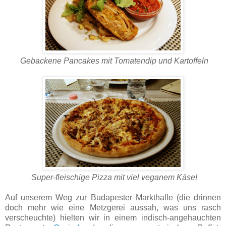
Gebackene Pancakes mit Tomatendip und Kartoffeln
Super-fleischige Pizza mit viel veganem Käse!
Auf unserem Weg zur Budapester Markthalle (die drinnen
doch mehr wie eine Metzgerei aussah, was uns rasch
verscheuchte) hielten wir in einem indisch-angehauchten