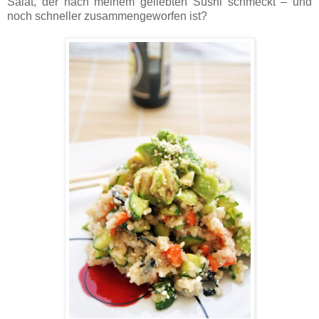
Salat, der nach meinem geliebten Sushi schmeckt – und
noch schneller zusammengeworfen ist?