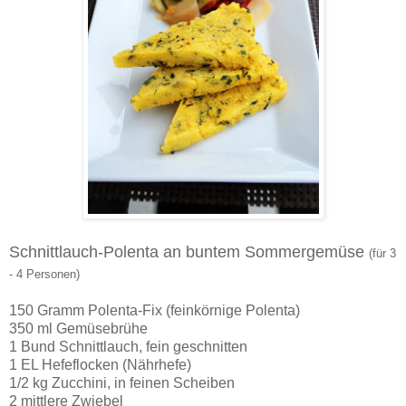
Schnittlauch-Polenta an buntem Sommergemüse
(für 3
- 4 Personen)
150 Gramm Polenta-Fix (feinkörnige Polenta)
350 ml Gemüsebrühe
1 Bund Schnittlauch, fein geschnitten
1 EL Hefeflocken (Nährhefe)
1/2 kg Zucchini, in feinen Scheiben
2 mittlere Zwiebel