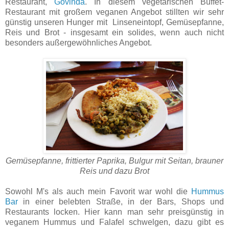
Restaurant,
Govinda
. In diesem vegetarischen Buffet-
Restaurant mit großem veganen Angebot stillten wir sehr
günstig unseren Hunger mit Linseneintopf, Gemüsepfanne,
Reis und Brot - insgesamt ein solides, wenn auch nicht
besonders außergewöhnliches Angebot.
Gemüsepfanne, frittierter Paprika, Bulgur mit Seitan, brauner
Reis und dazu Brot
Sowohl M's als auch mein Favorit war wohl die
Hummus
Bar
in einer belebten Straße, in der Bars, Shops und
Restaurants locken. Hier kann man sehr preisgünstig in
veganem Hummus und Falafel schwelgen, dazu gibt es