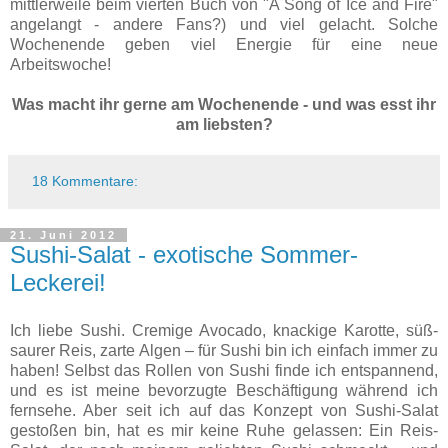
mittlerweile beim vierten Buch von "A Song of Ice and Fire"
angelangt - andere Fans?) und viel gelacht. Solche
Wochenende geben viel Energie für eine neue
Arbeitswoche!
Was macht ihr gerne am Wochenende - und was esst ihr
am liebsten?
18 Kommentare:
21. Juni 2012
Sushi-Salat - exotische Sommer-
Leckerei!
Ich liebe Sushi. Cremige Avocado, knackige Karotte, süß-
saurer Reis, zarte Algen – für Sushi bin ich einfach immer zu
haben! Selbst das Rollen von Sushi finde ich entspannend,
und es ist meine bevorzugte Beschäftigung während ich
fernsehe. Aber seit ich auf das Konzept von Sushi-Salat
gestoßen bin, hat es mir keine Ruhe gelassen: Ein Reis-