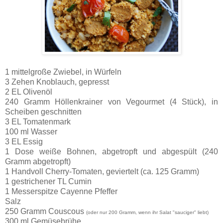
1 mittelgroße Zwiebel, in Würfeln
3 Zehen Knoblauch, gepresst
2 EL Olivenöl
240 Gramm Höllenkrainer von Vegourmet (4 Stück), in
Scheiben geschnitten
3 EL Tomatenmark
100 ml Wasser
3 EL Essig
1 Dose weiße Bohnen, abgetropft und abgespült (240
Gramm abgetropft)
1 Handvoll Cherry-Tomaten, geviertelt (ca. 125 Gramm)
1 gestrichener TL Cumin
1 Messerspitze Cayenne Pfeffer
Salz
250 Gramm Couscous
(oder nur 200 Gramm, wenn ihr Salat "sauciger" liebt)
300 ml Gemüsebrühe