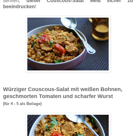
serviert,
dieser Couscous-Salat weiß sicher zu
beeindrucken
!
Würziger Couscous-Salat mit weißen Bohnen,
geschmorten Tomaten und scharfer Wurst
(für 4 - 5 als Beilage)