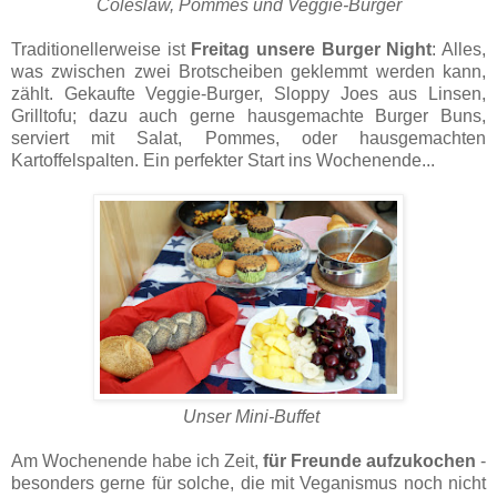
Coleslaw, Pommes und Veggie-Burger
Traditionellerweise ist
Freitag unsere Burger Night
: Alles,
was zwischen zwei Brotscheiben geklemmt werden kann,
zählt. Gekaufte Veggie-Burger, Sloppy Joes aus Linsen,
Grilltofu; dazu auch gerne hausgemachte Burger Buns,
serviert mit Salat, Pommes, oder hausgemachten
Kartoffelspalten. Ein perfekter Start ins Wochenende...
Unser Mini-Buffet
Am Wochenende habe ich Zeit,
für Freunde aufzukochen
-
besonders gerne für solche, die mit Veganismus noch nicht