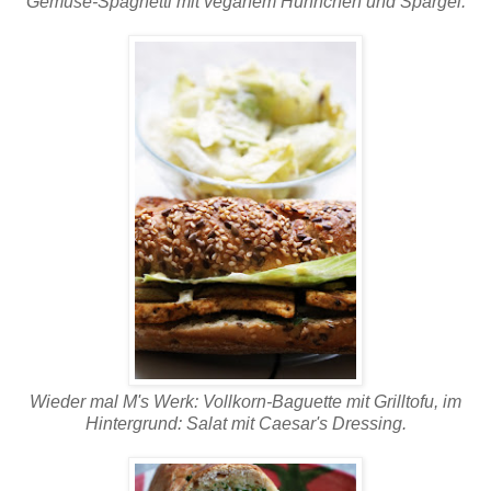
Gemüse-Spaghetti mit veganem Hühnchen und Spargel.
Wieder mal M's Werk: Vollkorn-Baguette mit Grilltofu, im
Hintergrund: Salat mit Caesar's Dressing.