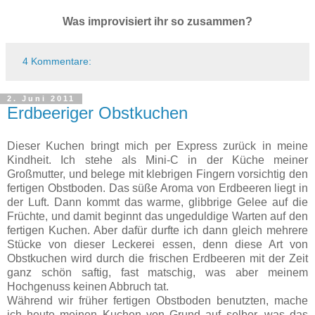
Was improvisiert ihr so zusammen?
4 Kommentare:
2. Juni 2011
Erdbeeriger Obstkuchen
Dieser Kuchen bringt mich per Express zurück in meine
Kindheit. Ich stehe als Mini-C in der Küche meiner
Großmutter, und belege mit klebrigen Fingern vorsichtig den
fertigen Obstboden. Das süße Aroma von Erdbeeren liegt in
der Luft. Dann kommt das warme, glibbrige Gelee auf die
Früchte, und damit beginnt das ungeduldige Warten auf den
fertigen Kuchen. Aber dafür durfte ich dann gleich mehrere
Stücke von dieser Leckerei essen, denn diese Art von
Obstkuchen wird durch die frischen Erdbeeren mit der Zeit
ganz schön saftig, fast matschig, was aber meinem
Hochgenuss keinen Abbruch tat.
Während wir früher fertigen Obstboden benutzten, mache
ich heute meinen Kuchen von Grund auf selber, was das