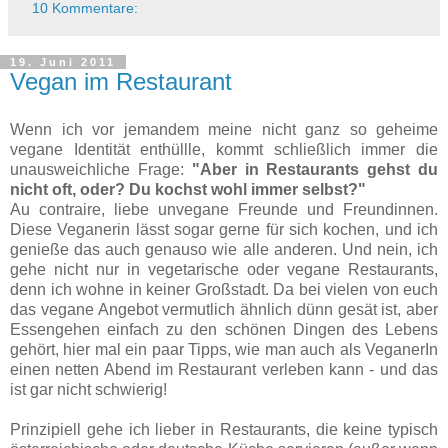
10 Kommentare:
19. Juni 2011
Vegan im Restaurant
Wenn ich vor jemandem meine nicht ganz so geheime
vegane Identität enthüllle, kommt schließlich immer die
unausweichliche Frage:
"Aber in Restaurants gehst du
nicht oft, oder? Du kochst wohl immer selbst?"
Au contraire, liebe unvegane Freunde und Freundinnen.
Diese Veganerin lässt sogar gerne für sich kochen, und ich
genieße das auch genauso wie alle anderen. Und nein, ich
gehe nicht nur in vegetarische oder vegane Restaurants,
denn ich wohne in keiner Großstadt. Da bei vielen von euch
das vegane Angebot vermutlich ähnlich dünn gesät ist, aber
Essengehen einfach zu den schönen Dingen des Lebens
gehört, hier mal ein paar Tipps, wie man auch als VeganerIn
einen netten Abend im Restaurant verleben kann - und das
ist gar nicht schwierig!
Prinzipiell gehe ich lieber in Restaurants, die keine typisch