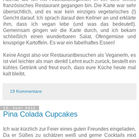
französisches Restaurant gegangen bin. Die Karte war sehr
übersichtlich, und es war kein einziges vegetarisches (!)
Gericht darauf. Ich sprach darauf den Kellner an und erklärte
ihm, dass ich vegan lebe (und was das bedeutet!).
Gemeinsam gingen wir die Karte durch, und ich bekam
schließlich einen wunderbaren Salat, Ofengemüse und
knusprige Kartoffeln. Es war ein fabelhaftes Essen!
Keine Angst also vor Restaurantbesuchen als VeganerIn, es
ist viel leichter als man denkt! Lehnt euch zurück, bestellt ein
kühles Getränk und freut euch, dass eure Küche heute mal
kalt bleibt.
19 Kommentare:
12. Juni 2011
Pina Colada Cupcakes
Ich war kürzlich zur Feier eines guten Freundes eingeladen.
Da er Süßes zu schätzen weiß und gerne Cocktails mixt