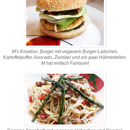
M's Kreation: Burger mit veganem Burger-Laibchen,
Kartoffelpuffer, Avocado, Zwiebel und ein paar Hühnerteilen.
M hat einfach Fantasie!