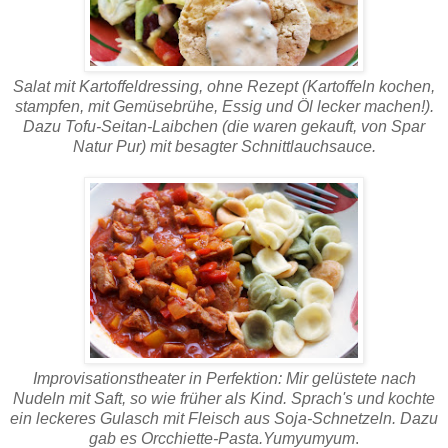
Salat mit Kartoffeldressing, ohne Rezept (Kartoffeln kochen,
stampfen, mit Gemüsebrühe, Essig und Öl lecker machen!).
Dazu Tofu-Seitan-Laibchen (die waren gekauft, von Spar
Natur Pur) mit besagter Schnittlauchsauce.
I
mprovisationstheater in Perfektion: Mir gelüstete nach
Nudeln mit Saft, so wie früher als Kind. Sprach's und kochte
ein leckeres Gulasch mit Fleisch aus Soja-Schnetzeln. Dazu
gab es Orcchiette-Pasta.Yumyumyum
.