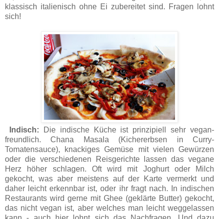
klassisch italienisch ohne Ei zubereitet sind. Fragen lohnt
sich!
Indisch:
Die indische Küche ist prinzipiell sehr vegan-
freundlich. Chana Masala (Kichererbsen in Curry-
Tomatensauce), knackiges Gemüse mit vielen Gewürzen
oder die verschiedenen Reisgerichte lassen das vegane
Herz höher schlagen. Oft wird mit Joghurt oder Milch
gekocht, was aber meistens auf der Karte vermerkt und
daher leicht erkennbar ist, oder ihr fragt nach. In indischen
Restaurants wird gerne mit Ghee (geklärte Butter) gekocht,
das nicht vegan ist, aber welches man leicht weggelassen
kann - auch hier lohnt sich das Nachfragen. Und dazu