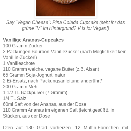
Say "Vegan Cheese": Pina Colada Cupcake (seht ihr das
grüne "V" im Hintergrund? V is for Vegan!)
Vanillige Ananas-Cupcakes
100 Gramm Zucker
2 Packungen Bourbon-Vanillezucker (nach Möglichkeit kein
Vanillin-Zucker!)
1 Vanilleschote
110 Gramm weiche, vegane Butter (z.B. Alsan)
65 Gramm Soja-Joghurt, natur
2 Ei-Ersatz, nach Packungsanleitung angerührt
*
200 Gramm Mehl
1 1/2 TL Backpulver (7 Gramm)
1/4 TL Salz
60ml Saft von der Ananas, aus der Dose
110 Gramm Ananas im eigenen Saft (leicht gesüßt), in
Stücken, aus der Dose
Ofen auf 180 Grad vorheizen. 12 Muffin-Förmchen mit