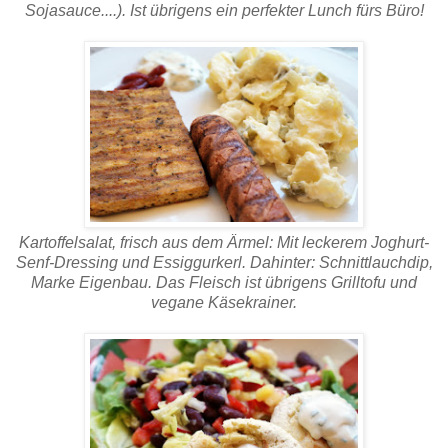
Sojasauce....). Ist übrigens ein perfekter Lunch fürs Büro!
Kartoffelsalat, frisch aus dem Ärmel: Mit leckerem Joghurt-
Senf-Dressing und Essiggurkerl. Dahinter: Schnittlauchdip,
Marke Eigenbau. Das Fleisch ist übrigens Grilltofu und
vegane Käsekrainer.