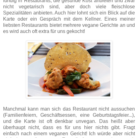
fündig in Restaurants, die gesunde Kost anbieten und zwar
nicht vegetarisch sind, aber doch viele fleischlose
Spezialitäten anbieten. Auch hier lohnt sich ein Blick auf die
Karte oder ein Gespräch mit dem Kellner. Eines meiner
liebsten Restaurants bietet mehrere vegane Gerichte an und
es wird auch oft extra für uns gekocht!
Manchmal kann man sich das Restaurant nicht aussuchen
(Familienfeiern, Geschäftsessen, eine Geburtstagsfeier...),
und die Karte ist oft denkbar unvegan. Das heißt aber
überhaupt nicht, dass es für uns hier nichts gibt. Fragt
einfach nach einem veganen Gericht! Ich würde aber nicht