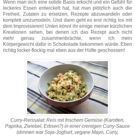
Wenn man sich eine solide Basis erkocht und ein Gefühl für
leckeres Essen entwickelt hat, hat man plötzlich auch die
Freiheit, Zutaten zu ersetzen, Rezepte abzuwandeln oder
komplett umzumodeln. Und dann geht es erst richtig los mit
dem Improvisieren! Unten könnt ihr einige meiner kürzlichen
Kreationen sehen, bei denen ich das Rezept auch nicht
mehr genau zusammenbrächte, wenn ich mein
Körpergewicht dafür in Schokolade bekommen würde. Eben
richtig locker-flockig mal eben aus der Hüfte geschossen!
Curry-Reissalat: Reis mit frischem Gemüse (Karotten,
Paprika, Zwiebel, Erbsen?) in einer cremigen Curry-Sauce
(drinnen war Soja-Joghurt, vegane Mayo, Curry,