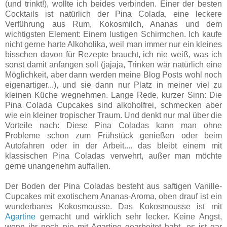
(und trinkt!), wollte ich beides verbinden. Einer der besten
Cocktails ist natürlich der Pina Colada, eine leckere
Verführung aus Rum, Kokosmilch, Ananas und dem
wichtigsten Element: Einem lustigen Schirmchen. Ich kaufe
nicht gerne harte Alkoholika, weil man immer nur ein kleines
bisschen davon für Rezepte braucht, ich nie weiß, was ich
sonst damit anfangen soll (jajaja, Trinken wär natürlich eine
Möglichkeit, aber dann werden meine Blog Posts wohl noch
eigenartiger...), und sie dann nur Platz in meiner viel zu
kleinen Küche wegnehmen. Lange Rede, kurzer Sinn: Die
Pina Colada Cupcakes sind alkoholfrei, schmecken aber
wie ein kleiner tropischer Traum. Und denkt nur mal über die
Vorteile nach: Diese Pina Coladas kann man ohne
Probleme schon zum Frühstück genießen oder beim
Autofahren oder in der Arbeit.... das bleibt einem mit
klassischen Pina Coladas verwehrt, außer man möchte
gerne unangenehm auffallen.
Der Boden der Pina Coladas besteht aus saftigen Vanille-
Cupcakes mit exotischem Ananas-Aroma, oben drauf ist ein
wunderbares Kokosmousse. Das Kokosmousse ist mit
Agartine
gemacht und wirklich sehr lecker. Keine Angst,
wenn ihr noch nie mit Agartine gearbeitet habt, es ist gar