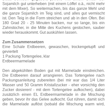
Sojamilch gut unterheben (mit einem Löffel o.ä., nicht mehr
mit dem Mixer). So weitermachen, bis das ganze Mehl und
die ganze Sojamilch im Teig sind, und alles gut vermischt
ist. Den Teig in die Form streichen und ab in den Ofen. Bei
180 Grad 20 - 25 Minuten backen, nur so lange, bis ein
Zahnstocher, in die Mitte des Kuchens gestochen, sauber
wieder herauskommt. Gut auskühlen lassen.
Zum Zusammensetzen
Eine Schale Erdbeeren, gewaschen, trockengetupft und
geviertelt
1 Packung Tortengelee, klar
Erdbeermarmelade
Den abgekühlten Boden gut mit Marmelade einstreichen.
Die Erdbeeren darauf arrangieren. Das Tortengelee nach
Packungsanleitung zubereiten (bei mir war das 1/4 Liter
Wasser und 50 Gramm Kristallzucker - eher vorsichtig den
Zucker dosieren! - mit dem Tortengelee aufkochen), dabei
zusätzlich einen EL Erdbeermarmelade in die Mischung
geben, bevor ihr das Gelee aufkocht. Gut rühren, damit sich
die Marmelade auflöst (sobald die Mischung warm wird,