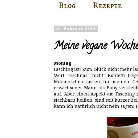
Blog
Rezepte
11. Februar 2018
Meine vegane Woche 
Montag
Fasching ist! Zum Glück nicht mehr la
Wort "Gschnas" nicht, Konfetti tr
Mitmenschen lassen für meinen Ges
erwachsener Mann als Baby verkleidet
auf. Aber einen Aspekt am Fasching m
Nachbarn heißen, sind seit kurzer Ze
kann ich natürlich nicht nein sagen! 