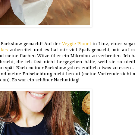
e Backshow gemacht! Auf der
Veggie Planet
in Linz, einer vega
akes
zubereitet und es hat mir viel Spaß gemacht, mir auf m
d meine flachen Witze über ein Mikrofon zu verbreiten. Ich 
acht, die ich fast nicht hergegeben hätte, weil sie so nied
u spät. Nach meiner Backshow gab es endlich etwas zu essen -
und meine Entscheidung nicht bereut (meine Vorfreude sieht 
k an). Es war ein schöner Nachmittag!