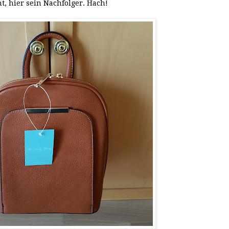
t, hier sein Nachfolger. Hach!