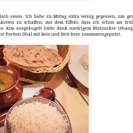
sch essen. Ich habe zu Mittag extra wenig gegessen, um ge
hkeiten zu schaffen, mit dem Effekt, dass ich schon am frü
n Arm ausgekugelt hätte dank niedrigem Blutzucker (#hangr
ine Portion Dhal mit Reis und Brot brav zusammengeputzt.