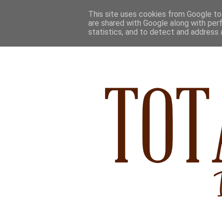
This site uses cookies from Google to 
are shared with Google along with per
statistics, and to detect and address 