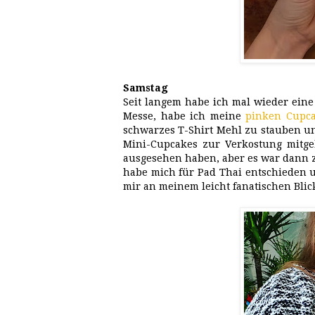
Samstag
Seit langem habe ich mal wieder ein
Messe, habe ich meine
pinken Cupc
schwarzes T-Shirt Mehl zu stauben un
Mini-Cupcakes zur Verkostung mitgebr
ausgesehen haben, aber es war dann z
habe mich für Pad Thai entschieden 
mir an meinem leicht fanatischen Blic