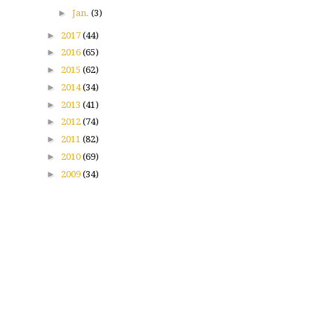
►
Jan.
(3)
►
2017
(44)
►
2016
(65)
►
2015
(62)
►
2014
(34)
►
2013
(41)
►
2012
(74)
►
2011
(82)
►
2010
(69)
►
2009
(34)