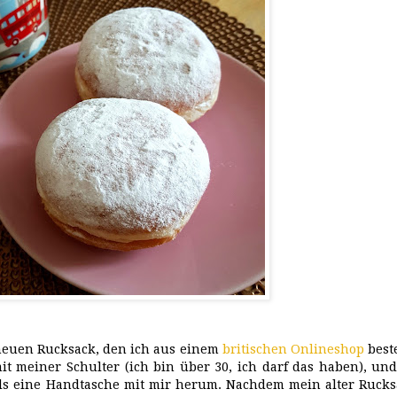
 neuen Rucksack, den ich aus einem
britischen Onlineshop
best
t meiner Schulter (ich bin über 30, ich darf das haben), un
 als eine Handtasche mit mir herum. Nachdem mein alter Ruck