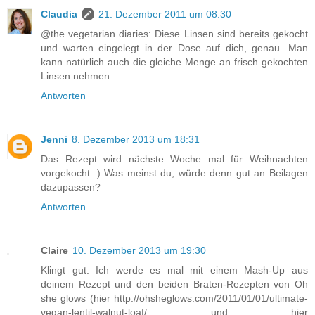
Claudia
21. Dezember 2011 um 08:30
@the vegetarian diaries: Diese Linsen sind bereits gekocht
und warten eingelegt in der Dose auf dich, genau. Man
kann natürlich auch die gleiche Menge an frisch gekochten
Linsen nehmen.
Antworten
Jenni
8. Dezember 2013 um 18:31
Das Rezept wird nächste Woche mal für Weihnachten
vorgekocht :) Was meinst du, würde denn gut an Beilagen
dazupassen?
Antworten
Claire
10. Dezember 2013 um 19:30
Klingt gut. Ich werde es mal mit einem Mash-Up aus
deinem Rezept und den beiden Braten-Rezepten von Oh
she glows (hier http://ohsheglows.com/2011/01/01/ultimate-
vegan-lentil-walnut-loaf/ und hier