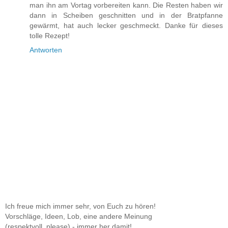
man ihn am Vortag vorbereiten kann. Die Resten haben wir
dann in Scheiben geschnitten und in der Bratpfanne
gewärmt, hat auch lecker geschmeckt. Danke für dieses
tolle Rezept!
Antworten
Ich freue mich immer sehr, von Euch zu hören!
Vorschläge, Ideen, Lob, eine andere Meinung
(respektvoll, please) - immer her damit!