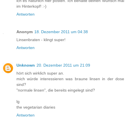
ich es natürlich hier posten. Ich behalte deinen Wunsch mal
im Hinterkopf! :-)
Antworten
Anonym
18. Dezember 2011 um 04:38
Linsenbraten - klingt super!
Antworten
Unknown
20. Dezember 2011 um 21:09
hört sich wirklich super an.
mich würde interessieren was braune linsen in der dose
sind?
"normale linsen", die bereits eingelegt sind?
lg
the vegetarian diaries
Antworten