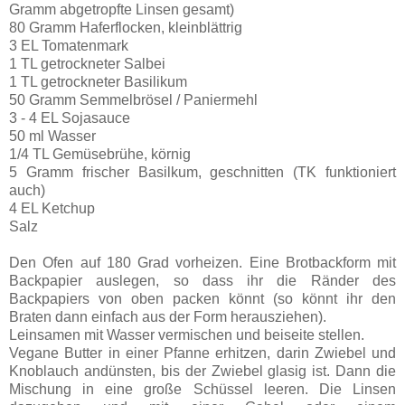
Gramm abgetropfte Linsen gesamt)
80 Gramm Haferflocken, kleinblättrig
3 EL Tomatenmark
1 TL getrockneter Salbei
1 TL getrockneter Basilikum
50 Gramm Semmelbrösel / Paniermehl
3 - 4 EL Sojasauce
50 ml Wasser
1/4 TL Gemüsebrühe, körnig
5 Gramm frischer Basilkum, geschnitten (TK funktioniert
auch)
4 EL Ketchup
Salz
Den Ofen auf 180 Grad vorheizen. Eine Brotbackform mit
Backpapier auslegen, so dass ihr die Ränder des
Backpapiers von oben packen könnt (so könnt ihr den
Braten dann einfach aus der Form herausziehen).
Leinsamen mit Wasser vermischen und beiseite stellen.
Vegane Butter in einer Pfanne erhitzen, darin Zwiebel und
Knoblauch andünsten, bis der Zwiebel glasig ist. Dann die
Mischung in eine große Schüssel leeren. Die Linsen