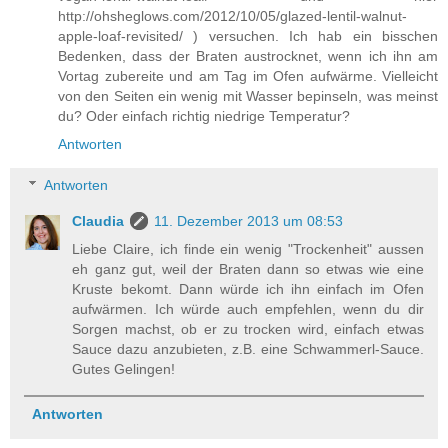
http://ohsheglows.com/2012/10/05/glazed-lentil-walnut-
apple-loaf-revisited/ ) versuchen. Ich hab ein bisschen
Bedenken, dass der Braten austrocknet, wenn ich ihn am
Vortag zubereite und am Tag im Ofen aufwärme. Vielleicht
von den Seiten ein wenig mit Wasser bepinseln, was meinst
du? Oder einfach richtig niedrige Temperatur?
Antworten
Antworten
Claudia
11. Dezember 2013 um 08:53
Liebe Claire, ich finde ein wenig "Trockenheit" aussen
eh ganz gut, weil der Braten dann so etwas wie eine
Kruste bekomt. Dann würde ich ihn einfach im Ofen
aufwärmen. Ich würde auch empfehlen, wenn du dir
Sorgen machst, ob er zu trocken wird, einfach etwas
Sauce dazu anzubieten, z.B. eine Schwammerl-Sauce.
Gutes Gelingen!
Antworten