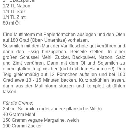
2 TL Backpulver
1/2 TL Natron
1/4 TL Salz
1/4 TL Zimt
80 ml Öl
Eine Muffinform mit Papierförmchen auslegen und den Ofen
auf 180 Grad (Ober- Unterhitze) vorheizen.
Sojamilch mit dem Mark der Vanilleschote gut verrühren und
dann den Essig hinzugeben. Beiseite stellen. In einer
großen Schüssel Mehl, Zucker, Backpulver, Natron, Salz
und Zimt verrühren. Dann mit dem Öl und Sojamilch zu
einem glatten Teig mischen (nicht mit dem Handmixer!). Den
Teig gleichmäßig auf 12 Förmchen aufteilen und bei 180
Grad etwa 13 - 15 Minuten backen. Kurz abkühlen lassen,
dann aus der Muffinform stürzen und komplett abkühlen
lassen.
Für die Creme:
250 ml Sojamilch (oder andere pflanzliche Milch)
40 Gramm Mehl
150 Gramm vegane Margarine, weich
100 Gramm Zucker