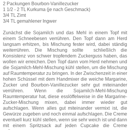
2 Packungen Bourbon-Vanillezucker
1 1/2 - 2 TL Kurkuma (je nach Geschmack)
3/4 TL Zimt
3/4 TL gemahlener Ingwer
Zunächst die Sojamilch und das Mehl in einem Topf mit
einem Schneebesen verrühren. Den Topf dann am Herd
langsam erhitzen, bis Mischung fester wird, dabei ständig
weiterrühren. Die Mischung sollte schließlich die
Konsistenz von schwer tropfendem Zuckerguss haben, das
wollen wir erreichen. Den Topf dann vom Herd nehmen und
die Sojamilch-Mehl-Mischung kühl stellen, um die Mischung
auf Raumtemperatur zu bringen. In der Zwischenzeit in einer
hohen Schüssel mit dem Handmixer die weiche Margarine,
Zucker und Bourbon-Vanillezucker sehr gut miteinander
verrühren. Wenn die Sojamilch-Mehl-Mischung
Raumtemperatur hat, diese esslöffelweise in die Margarine-
Zucker-Mischung mixen, dabei immer wieder gut
aufschlagen. Wenn alles gut miteinander vermixt ist, die
Gewürze zugeben und noch einmal aufschlagen. Die Creme
eventuell kurz kühl stellen, wenn sie sehr weich ist und dann
mit einem Spritzsack auf jeden Cupcake die Creme