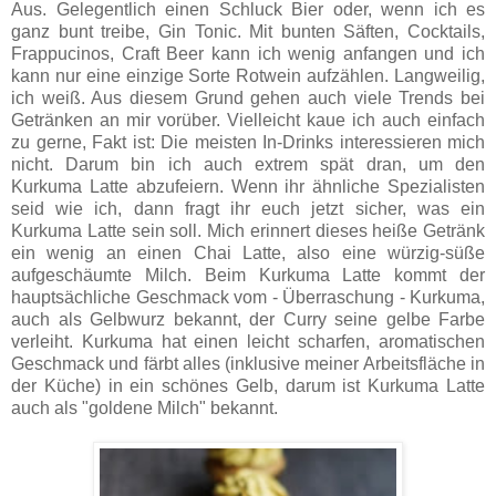
Aus. Gelegentlich einen Schluck Bier oder, wenn ich es
ganz bunt treibe, Gin Tonic. Mit bunten Säften, Cocktails,
Frappucinos, Craft Beer kann ich wenig anfangen und ich
kann nur eine einzige Sorte Rotwein aufzählen. Langweilig,
ich weiß. Aus diesem Grund gehen auch viele Trends bei
Getränken an mir vorüber. Vielleicht kaue ich auch einfach
zu gerne, Fakt ist: Die meisten In-Drinks interessieren mich
nicht. Darum bin ich auch extrem spät dran, um den
Kurkuma Latte abzufeiern. Wenn ihr ähnliche Spezialisten
seid wie ich, dann fragt ihr euch jetzt sicher, was ein
Kurkuma Latte sein soll. Mich erinnert dieses heiße Getränk
ein wenig an einen Chai Latte, also eine würzig-süße
aufgeschäumte Milch. Beim Kurkuma Latte kommt der
hauptsächliche Geschmack vom - Überraschung - Kurkuma,
auch als Gelbwurz bekannt, der Curry seine gelbe Farbe
verleiht. Kurkuma hat einen leicht scharfen, aromatischen
Geschmack und färbt alles (inklusive meiner Arbeitsfläche in
der Küche) in ein schönes Gelb, darum ist Kurkuma Latte
auch als "goldene Milch" bekannt.