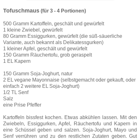
Tofuschmaus
(für 3 - 4 Portionen)
500 Gramm Kartoffeln, geschält und gewürfelt
1 kleine Zwiebel, gewürfelt
80 Gramm Essiggurken, gewürfelt (die süß-säuerliche
Variante, auch bekannt als Delikatessgurken)
1 kleiner Apfel, geschält und gewürfelt
150 Gramm Räuchertofu, grob geraspelt
1 EL Kapern
150 Gramm Soja-Joghurt, natur
2 EL vegane Mayonnaise (selbstgemacht oder gekauft, oder
einfach 2 weitere EL Soja-Joghurt)
1/2 TL Senf
Salz
eine Prise Pfeffer
Kartoffeln bissfest kochen. Etwas abkühlen lassen. Mit den
Zwiebeln, Essiggurken, Apfel, Räuchertofu und Kapern in
eine Schüssel geben und salzen. Soja-Joghurt, Mayo und
Senf verrühren und zu den restlichen Zutaten geben. Gut