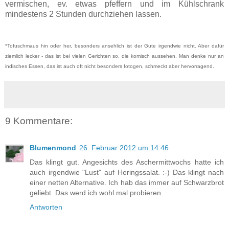
vermischen, ev. etwas pfeffern und im Kühlschrank
mindestens 2 Stunden durchziehen lassen.
*Tofuschmaus hin oder her, besonders ansehlich ist der Gute irgendwie nicht. Aber dafür
ziemlich lecker - das ist bei vielen Gerichten so, die komisch aussehen. Man denke nur an
indisches Essen, das ist auch oft nicht besonders fotogen, schmeckt aber hervorragend.
9 Kommentare:
Blumenmond
26. Februar 2012 um 14:46
Das klingt gut. Angesichts des Aschermittwochs hatte ich
auch irgendwie "Lust" auf Heringssalat. :-) Das klingt nach
einer netten Alternative. Ich hab das immer auf Schwarzbrot
geliebt. Das werd ich wohl mal probieren.
Antworten