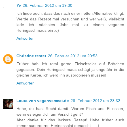
Yv
26. Februar 2012 um 19:30
Ich finde auch, dass das nach einer netten Alternative klingt.
Werde das Rezept mal versuchen und wer weiß, vielleicht
lade ich nächstes Jahr mal zu einem veganen
Heringsschmaus ein :o)
Antworten
Christine testet
26. Februar 2012 um 20:53
Früher hab ich total gerne Fleischsalat auf Brötchen
gegessen. Dein Heringsschmaus schägt ja ungefähr in die
gleiche Kerbe, ich werd ihn ausprobieren müssen!
Antworten
Laura von veganvsmeat.de
26. Februar 2012 um 23:32
Hehe, du hast Recht damit. Warum Fisch und Ei essen,
wenn es eigentlich um Verzicht geht?
Aber danke für das leckere Rezept! Habe früher auch
immer supergerne Heringssalat genascht... :-)