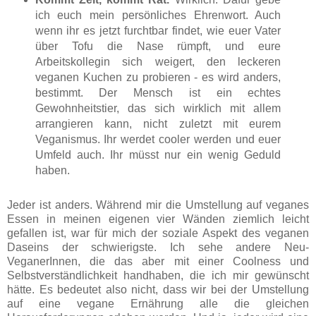
ich euch mein persönliches Ehrenwort. Auch
wenn ihr es jetzt furchtbar findet, wie euer Vater
über Tofu die Nase rümpft, und eure
Arbeitskollegin sich weigert, den leckeren
veganen Kuchen zu probieren - es wird anders,
bestimmt. Der Mensch ist ein echtes
Gewohnheitstier, das sich wirklich mit allem
arrangieren kann, nicht zuletzt mit eurem
Veganismus. Ihr werdet cooler werden und euer
Umfeld auch. Ihr müsst nur ein wenig Geduld
haben.
Jeder ist anders. Während mir die Umstellung auf veganes
Essen in meinen eigenen vier Wänden ziemlich leicht
gefallen ist, war für mich der soziale Aspekt des veganen
Daseins der schwierigste. Ich sehe andere Neu-
VeganerInnen, die das aber mit einer Coolness und
Selbstverständlichkeit handhaben, die ich mir gewünscht
hätte. Es bedeutet also nicht, dass wir bei der Umstellung
auf eine vegane Ernährung alle die gleichen