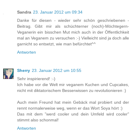
Sandra
23. Januar 2012 um 09:34
Danke für diesen - wieder sehr schön geschriebenen -
Beitrag. Gibt mir als schüchterner (noch)-Möchtegern-
Veganerin ein bisschen Mut mich auch in der Öffentlichkeit
mal an Veganem zu versuchen :-) Vielleicht sind ja doch alle
garnicht so entsetzt, wie man befürchtet^^
Antworten
Sherry
23. Januar 2012 um 10:55
Sehr inspirierend! :-)
Ich habe vor die Welt mir veganem Kuchen und Cupcakes,
nicht mit diktatorischem Besserwissen zu revolutionieren :)
Auch mein Freund hat mein Gebäck mal probiert und der
rennt normalerweise weg, wenn er das Wort Soya hört :)
Das mit dem "werd cooler und dein Umfeld wird cooler"
stimmt also schonmal!
Antworten