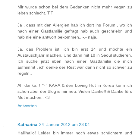
Mir wurde schon bei dem Gedanken nicht mehr vegan zu
leben schlecht. T.T
Ja , dass mit den Allergien hab ich dort ins Forum , wo ich
nach einer Gastfamilie gefragt hab auch geschriebn und
hab nie eine antwort bekommen.. -.- naja..
Ja, das Problem ist, ich bin erst 14 und möchte ein
Austauschjahr machen. Und dann mit 18 in Seoul studieren.
Ich suche jetzt eben nach einer Gastfamilie die mich
aufnimmt , ich denke der Rest wär dann nicht so schwer zu
regeln..
Ah danke. ! ^-^ KARA & den Loving Hut in Korea kenn ich
schon aber der Blog is mir neu. Vielen Danke!! & Danke fürs
Mut machen.. <3
Antworten
Katharina
24. Januar 2012 um 23:04
Hallihallo! Leider bin immer noch etwas schüchtern und