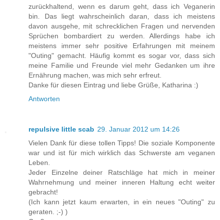
zurückhaltend, wenn es darum geht, dass ich Veganerin
bin. Das liegt wahrscheinlich daran, dass ich meistens
davon ausgehe, mit schrecklichen Fragen und nervenden
Sprüchen bombardiert zu werden. Allerdings habe ich
meistens immer sehr positive Erfahrungen mit meinem
"Outing" gemacht. Häufig kommt es sogar vor, dass sich
meine Familie und Freunde viel mehr Gedanken um ihre
Ernährung machen, was mich sehr erfreut.
Danke für diesen Eintrag und liebe Grüße, Katharina :)
Antworten
repulsive little scab
29. Januar 2012 um 14:26
Vielen Dank für diese tollen Tipps! Die soziale Komponente
war und ist für mich wirklich das Schwerste am veganen
Leben.
Jeder Einzelne deiner Ratschläge hat mich in meiner
Wahrnehmung und meiner inneren Haltung echt weiter
gebracht!
(Ich kann jetzt kaum erwarten, in ein neues "Outing" zu
geraten. ;-) )