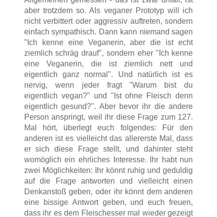
aber trotzdem so. Als veganer Prototyp will ich
nicht verbittert oder aggressiv auftreten, sondern
einfach sympathisch. Dann kann niemand sagen
"Ich kenne eine Veganerin, aber die ist echt
ziemlich schräg drauf", sondern eher "Ich kenne
eine Veganerin, die ist ziemlich nett und
eigentlich ganz normal". Und natürlich ist es
nervig, wenn jeder fragt "Warum bist du
eigentlich vegan?" und "Ist ohne Fleisch denn
eigentlich gesund?". Aber bevor ihr die andere
Person anspringt, weil ihr diese Frage zum 127.
Mal hört, überlegt euch folgendes: Für den
anderen ist es vielleicht das allererste Mal, dass
er sich diese Frage stellt, und dahinter steht
womöglich ein ehrliches Interesse. Ihr habt nun
zwei Möglichkeiten: Ihr könnt ruhig und geduldig
auf die Frage antworten und vielleicht einen
Denkanstoß geben, oder ihr könnt dem anderen
eine bissige Antwort geben, und euch freuen,
dass ihr es dem Fleischesser mal wieder gezeigt