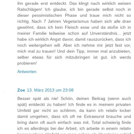
ihn gerade erst entdeckt. Das klingt nach wirklich weisen
Ratschlägen! Ich glaube, ich bin gerade selbst noch in
dieser pessimistischen Phase und traue mich nicht so
richtig. Nach 7 Jahren Vegetarismus haben sich alle dran
gewöhnt, dass ich kein Fleisch esse und da stoße ich in
meiner Familie teilweise schon auf Unverständnis... jetzt
habe ich wirklich Angst davor, damit rauszurücken, dass ich
noch weitergehen will. Aber ich nehme mir jetzt fest vor,
mich mal zu trauen! Und dein Tipp, immer mal anzubieten,
selber etwas für sich mitzubringen ist gut, ich werds
probieren!
Antworten
Zoe
13. März 2013 um 23:08
Besser spät als nie! Schön, deinen Beitrag (wenn auch
spät) entdeckt zu haben! Ich finde es in meinem privaten
Umfeld gar nicht so schlimm, da kann ich relativ locker
damit umgehen, dass ich oft ne Extrawurst brauche und
bring dann oft auch einfach was mit. Total schwierig finde
ich es allerdings bei der Arbeit, ich arbeite in einem relativ