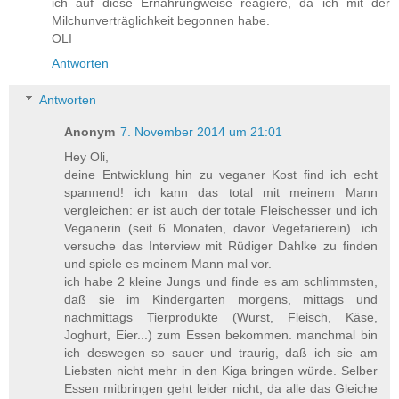
ich auf diese Ernährungweise reagiere, da ich mit der
Milchunverträglichkeit begonnen habe.
OLI
Antworten
Antworten
Anonym
7. November 2014 um 21:01
Hey Oli,
deine Entwicklung hin zu veganer Kost find ich echt
spannend! ich kann das total mit meinem Mann
vergleichen: er ist auch der totale Fleischesser und ich
Veganerin (seit 6 Monaten, davor Vegetarierein). ich
versuche das Interview mit Rüdiger Dahlke zu finden
und spiele es meinem Mann mal vor.
ich habe 2 kleine Jungs und finde es am schlimmsten,
daß sie im Kindergarten morgens, mittags und
nachmittags Tierprodukte (Wurst, Fleisch, Käse,
Joghurt, Eier...) zum Essen bekommen. manchmal bin
ich deswegen so sauer und traurig, daß ich sie am
Liebsten nicht mehr in den Kiga bringen würde. Selber
Essen mitbringen geht leider nicht, da alle das Gleiche