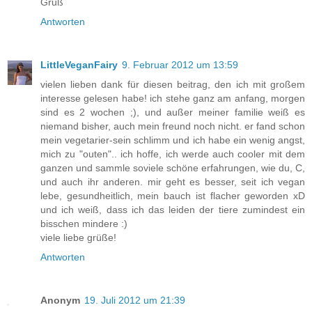
Gruß
Antworten
LittleVeganFairy
9. Februar 2012 um 13:59
vielen lieben dank für diesen beitrag, den ich mit großem
interesse gelesen habe! ich stehe ganz am anfang, morgen
sind es 2 wochen ;), und außer meiner familie weiß es
niemand bisher, auch mein freund noch nicht. er fand schon
mein vegetarier-sein schlimm und ich habe ein wenig angst,
mich zu "outen".. ich hoffe, ich werde auch cooler mit dem
ganzen und sammle soviele schöne erfahrungen, wie du, C,
und auch ihr anderen. mir geht es besser, seit ich vegan
lebe, gesundheitlich, mein bauch ist flacher geworden xD
und ich weiß, dass ich das leiden der tiere zumindest ein
bisschen mindere :)
viele liebe grüße!
Antworten
Anonym
19. Juli 2012 um 21:39