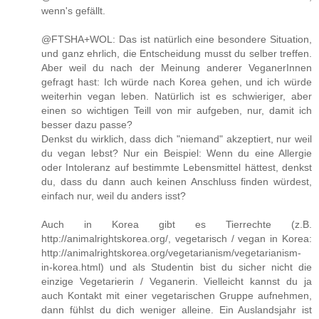
wenn's gefällt.
@FTSHA+WOL: Das ist natürlich eine besondere Situation,
und ganz ehrlich, die Entscheidung musst du selber treffen.
Aber weil du nach der Meinung anderer VeganerInnen
gefragt hast: Ich würde nach Korea gehen, und ich würde
weiterhin vegan leben. Natürlich ist es schwieriger, aber
einen so wichtigen Teill von mir aufgeben, nur, damit ich
besser dazu passe?
Denkst du wirklich, dass dich "niemand" akzeptiert, nur weil
du vegan lebst? Nur ein Beispiel: Wenn du eine Allergie
oder Intoleranz auf bestimmte Lebensmittel hättest, denkst
du, dass du dann auch keinen Anschluss finden würdest,
einfach nur, weil du anders isst?
Auch in Korea gibt es Tierrechte (z.B.
http://animalrightskorea.org/, vegetarisch / vegan in Korea:
http://animalrightskorea.org/vegetarianism/vegetarianism-
in-korea.html) und als Studentin bist du sicher nicht die
einzige Vegetarierin / Veganerin. Vielleicht kannst du ja
auch Kontakt mit einer vegetarischen Gruppe aufnehmen,
dann fühlst du dich weniger alleine. Ein Auslandsjahr ist