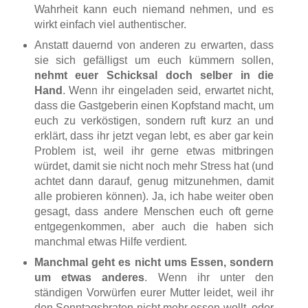
Wahrheit kann euch niemand nehmen, und es
wirkt einfach viel authentischer.
Anstatt dauernd von anderen zu erwarten, dass
sie sich gefälligst um euch kümmern sollen,
nehmt euer Schicksal doch selber in die
Hand
. Wenn ihr eingeladen seid, erwartet nicht,
dass die Gastgeberin einen Kopfstand macht, um
euch zu verköstigen, sondern ruft kurz an und
erklärt, dass ihr jetzt vegan lebt, es aber gar kein
Problem ist, weil ihr gerne etwas mitbringen
würdet, damit sie nicht noch mehr Stress hat (und
achtet dann darauf, genug mitzunehmen, damit
alle probieren können). Ja, ich habe weiter oben
gesagt, dass andere Menschen euch oft gerne
entgegenkommen, aber auch die haben sich
manchmal etwas Hilfe verdient.
Manchmal geht es nicht ums Essen, sondern
um etwas anderes
. Wenn ihr unter den
ständigen Vorwürfen eurer Mutter leidet, weil ihr
den Sonntagsbraten nicht mehr essen wollt, oder