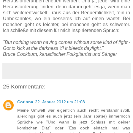
Herausforderungen erleben werden. Und ja, jeder wird eine
Herausforderung finden, denn darum geht es ja, wenn man
sich weiterentwickelt - raus aus der Bequemlichkeit, rein in
Unbekanntes, wo ein besseres Ich auf einen wartet. Bei
manchen geht es leichter, bei manchen geht es schwerer.
Ich schließe mit diesem für mich inspirierenden Spruch:
"But nothing worth having comes without some kind of fight -
Got to kick at the darkness 'til it bleeds daylight."
Bruce Cockburn, kanadischer Folkgitarrist und Sänger
25 Kommentare:
Corinna
22. Januar 2012 um 21:08
Meine Umwelt war eigentlich auch recht verständnisvoll,
allerdings gibt es auch jetzt (ein Jahr später) immernoch
Sprüche wie "Und wann is jetzt Schluss mit deiner
komischen Diät" oder "Ess doch einfach mal was