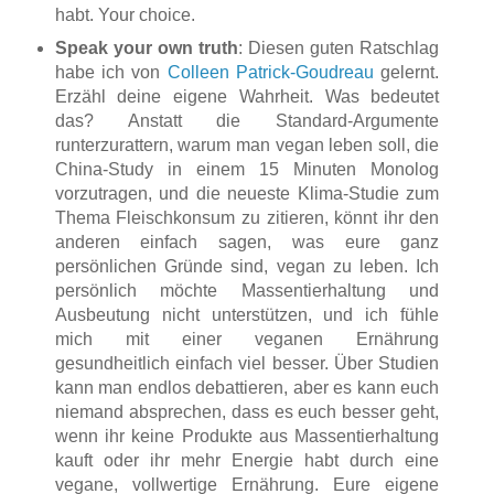
habt. Your choice.
Speak your own truth
: Diesen guten Ratschlag
habe ich von
Colleen Patrick-Goudreau
gelernt.
Erzähl deine eigene Wahrheit. Was bedeutet
das? Anstatt die Standard-Argumente
runterzurattern, warum man vegan leben soll, die
China-Study in einem 15 Minuten Monolog
vorzutragen, und die neueste Klima-Studie zum
Thema Fleischkonsum zu zitieren, könnt ihr den
anderen einfach sagen, was eure ganz
persönlichen Gründe sind, vegan zu leben. Ich
persönlich möchte Massentierhaltung und
Ausbeutung nicht unterstützen, und ich fühle
mich mit einer veganen Ernährung
gesundheitlich einfach viel besser. Über Studien
kann man endlos debattieren, aber es kann euch
niemand absprechen, dass es euch besser geht,
wenn ihr keine Produkte aus Massentierhaltung
kauft oder ihr mehr Energie habt durch eine
vegane, vollwertige Ernährung. Eure eigene