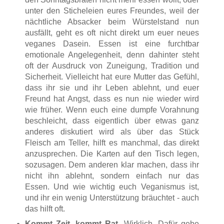
unter den Sticheleien eures Freundes, weil der
nächtliche Absacker beim Würstelstand nun
ausfällt, geht es oft nicht direkt um euer neues
veganes Dasein. Essen ist eine furchtbar
emotionale Angelegenheit, denn dahinter steht
oft der Ausdruck von Zuneigung, Tradition und
Sicherheit. Vielleicht hat eure Mutter das Gefühl,
dass ihr sie und ihr Leben ablehnt, und euer
Freund hat Angst, dass es nun nie wieder wird
wie früher. Wenn euch eine dumpfe Vorahnung
beschleicht, dass eigentlich über etwas ganz
anderes diskutiert wird als über das Stück
Fleisch am Teller, hilft es manchmal, das direkt
anzusprechen. Die Karten auf den Tisch legen,
sozusagen. Dem anderen klar machen, dass ihr
nicht ihn ablehnt, sondern einfach nur das
Essen. Und wie wichtig euch Veganismus ist,
und ihr ein wenig Unterstützung bräuchtet - auch
das hilft oft.
Kommt Zeit, kommt Rat.
Wirklich. Dafür gebe