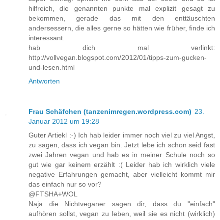
hilfreich, die genannten punkte mal explizit gesagt zu
bekommen, gerade das mit den enttäuschten
andersessern, die alles gerne so hätten wie früher, finde ich
interessant.
hab dich mal verlinkt:
http://vollvegan.blogspot.com/2012/01/tipps-zum-gucken-
und-lesen.html
Antworten
Frau Schäfchen (tanzenimregen.wordpress.com)
23.
Januar 2012 um 19:28
Guter Artiekl :-) Ich hab leider immer noch viel zu viel Angst,
zu sagen, dass ich vegan bin. Jetzt lebe ich schon seid fast
zwei Jahren vegan und hab es in meiner Schule noch so
gut wie gar keinem erzählt :( Leider hab ich wirklich viele
negative Erfahrungen gemacht, aber vielleicht kommt mir
das einfach nur so vor?
@FTSHA+WOL
Naja die Nichtveganer sagen dir, dass du "einfach"
aufhören sollst, vegan zu leben, weil sie es nicht (wirklich)