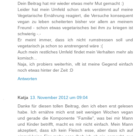
Dein Beitrag hat mir wieder etwas mehr Mut gemacht :)
Leider hat mein Umfeld schon stark verstimmt auf meine
Vegetarische Ernährung reagiert, die Versuche konsequent
vegan zu leben scheiterten bisher vor allem an meinem
Freund - schon etwas vegetarisches bei ihm zu kriegen ist
schwierig -.-
Er meint immer, dass ich nicht rumstressen soll und
vegetarisch ja schon so anstrengend wäre :(
Auch mein restliches Umfeld findet mein Verhalten mehr als
komisch...
Naja, ich probiers weiterhin, vllt ist meine Gegend einfach
noch etwas hinter der Zeit :D
Antworten
Katja
13. November 2012 um 09:04
Danke für diesen tollen Beitrag, den ich eben erst gelesen
habe. Ich ernähre mich erst seit wenigen Wochen vegan
und gerade die Komponente "Familie", was bei mir Mann
und Kinder betrifft, macht es mir nicht einfach. Mein Mann
akzeptiert, dass ich kein Fleisch esse, aber dass ich auf