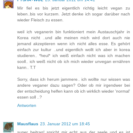
Mir fiel es bis jetzt eigentlich richtig leicht vegan zu
leben..bis vor kurzem. Jetzt denke ich sogar darüber nach
wieder Fleisch zu essen.
weil ich veganerin bin funktioniert mein Austauschjahr in
Korea nicht ..und alle meinen mich wird dort auch nie
jemand akzeptieren wenn ich nicht alles esse. Es gehört
einfach zur kultur ..und eigentlich wollt ich aber in korea
studieren.. *heul* ich weiß einfach nicht was ich machen
sooll.. ich weiß nicht ob ich mich wieder unvegan ernähren
kann.. T.T
Sorry, dass ich herum jammere.. ich wollte nur wissen was
andere veganer dazu sagen? Oder ob mir irgendwer bei
der entscheidung helfen kann ob ich wirklich wieder 'normal'
essen soll ..?
Antworten
Mausflaus
23. Januar 2012 um 18:45
super beitrag! spricht mir echt aus der seele und es ist