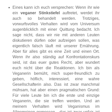
Eines kann ich euch versprechen: Wenn ihr wie
ein
veganer Stinkstiefel
auftretet, werdet ihr
auch so behandelt werden. Trotziges,
vorwurfsvolles Verhalten wird vom Universum
augenblicklich mit einer Quittung bedacht. Ich
sage nicht, dass wir nie mit anderen Leuten
diskutieren dürfen oder aufzeigen sollen, was
eigentlich falsch läuft mit unserer Ernährung.
Aber für alles gibt es eine Zeit und einen Ort.
Wenn ihr also ständig auf Konfrontationskurs
seid, ist das euer gutes Recht, aber wundert
euch nicht über die Reaktionen. Ich bin als
Veganerin bemüht, mich super-freundlich zu
geben, höflich, interessiert, eine wahre
Gesellschafterin also. Das ist zwar manchmal
mühsam, hat aber einen pragmatischen Grund:
Für viele Leute bin ich die erste und einzige
Veganerin, die sie treffen werden. Und an
meinem Verhalten wird Veganismus im
Allgemeinen gemessen - das ist zwar unfair, ist