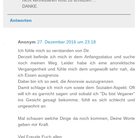
nicht vertretbaren Kost zu schützen....
DANKE.
Antworten
Anonym
27. Dezember 2016 um 23:18
Ich fühle mich so verstanden von Dir.
Derzeit befinde ich mich in dem Anfangsstatus und suche
noch meinen Weg. Leider habe ich eine anorektische
Vergangenheit und fühle mich dem ungewollt sehr nah, da
ich Essen ausgrenze.
Dabei bin ich so weit, die Anorexie auszugrenzen.
Damit schlage ich mich rum sowie dem Sozialen Aspekt. Oft
will ich es garnicht sagen und sobald ich "Du bist Veganer"
ins Gesicht gesagt bekomme, fühlt es sich schlecht und
ungewohnt an.
Mal schauen welche Dinge da noch kommen, Deine Worte
geben mir Kraft.
Viel Freude Euch allen.