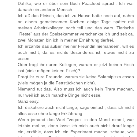
Dahlke, wie er über sein Buch Peacfood sprach. Ich war
danach ein anderer Mensch.
Ich aß das Fleisch, das ich zu Hause hatte noch auf, nahm
an einem gemeinsamen Kochen einige Tage später mit
meinen Arbeitskollegen noch teil und das wars. Tierische
"Reste" aus der Speisekammer verschenkte ich und seit ca.
zwei Monaten bin ich in meiner Ernährung tierfrei.
Ich erzählte das außer meiner Freundin niemandem, will es
auch nicht, da es nichts Besonderes ist, etwas nicht zu
essen.
Oder fragt ihr euren Kollegen, warum er jetzt keinen Fisch
isst (viele mögen keinen Fisch)?
Fragt ihr eure Freunde, warum sie keine Salamipizza essen
(viele mögen ja die Fettstückchen nicht).
Niemand tut das. Also muss ich auch kein Trara machen,
nur weil ich auch manche Dinge nicht esse.
Ganz easy.
Ich diskutiere auch nicht lange, sage einfach, dass ich nicht
alles esse ohne lange Erklährung.
Wenn jemand das Wort "vegan" in den Mund nimmt, war
letzhin mal so, dann lasse ich mich auch nicht drauf lange
ein, erzähle, dass ich ein Experiment mache, schaue, wie