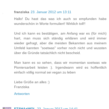
franziska
23. Januar 2012 um 13:11
Hallo! Du hast das was ich auch so empfunden habe
wunderschön in Worte formuliert! Wirklich toll!!
Und ich kann es bestätigen, am Anfang war es (für mich)
hart, man muss sich ständig erklären und wird immer
wieder gefragt, aber die meisten Bekannten aus meinem
Umfeld kannten "soetwas" vorher noch nicht und wussten
über die Gründe tatsächlich nicht bescheid.
Man kann es so sehen, dass wir momentan soetwas wie
Pioniersarbeit leisten :). Irgendwann wird es hoffentlich
einfach völlig normal sei vegan zu leben
Liebe Grüße an alles :)
Franziska
Antworten
FTSHA+WOL
23. Januar 2012 um 14:41