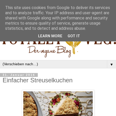
This site uses cookies from Google to deliver its services
and to analyze traffic. Your IP address and user-agent are
shared with Google along with performance and security
metrics to ensure quality of service, generate usage
statistics, and to detect and address abuse.
LEARN MORE
GOT IT
▼
31. Januar 2016
Einfacher Streuselkuchen