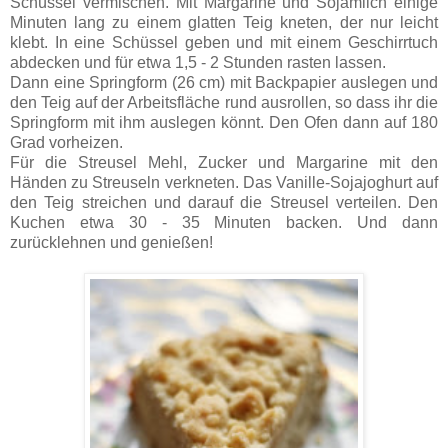
Schüssel vermischen. Mit Margarine und Sojamilch einige
Minuten lang zu einem glatten Teig kneten, der nur leicht
klebt. In eine Schüssel geben und mit einem Geschirrtuch
abdecken und für etwa 1,5 - 2 Stunden rasten lassen.
Dann eine Springform (26 cm) mit Backpapier auslegen und
den Teig auf der Arbeitsfläche rund ausrollen, so dass ihr die
Springform mit ihm auslegen könnt. Den Ofen dann auf 180
Grad vorheizen.
Für die Streusel Mehl, Zucker und Margarine mit den
Händen zu Streuseln verkneten. Das Vanille-Sojajoghurt auf
den Teig streichen und darauf die Streusel verteilen. Den
Kuchen etwa 30 - 35 Minuten backen. Und dann
zurücklehnen und genießen!