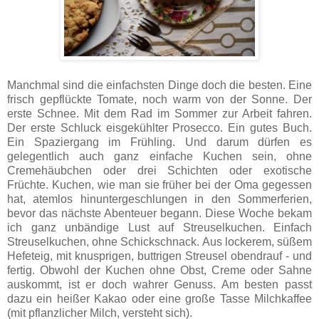
Manchmal sind die einfachsten Dinge doch die besten. Eine
frisch gepflückte Tomate, noch warm von der Sonne. Der
erste Schnee. Mit dem Rad im Sommer zur Arbeit fahren.
Der erste Schluck eisgekühlter Prosecco. Ein gutes Buch.
Ein Spaziergang im Frühling. Und darum dürfen es
gelegentlich auch ganz einfache Kuchen sein, ohne
Cremehäubchen oder drei Schichten oder exotische
Früchte. Kuchen, wie man sie früher bei der Oma gegessen
hat, atemlos hinuntergeschlungen in den Sommerferien,
bevor das nächste Abenteuer begann. Diese Woche bekam
ich ganz unbändige Lust auf Streuselkuchen. Einfach
Streuselkuchen, ohne Schickschnack. Aus lockerem, süßem
Hefeteig, mit knusprigen, buttrigen Streusel obendrauf - und
fertig. Obwohl der Kuchen ohne Obst, Creme oder Sahne
auskommt, ist er doch wahrer Genuss. Am besten passt
dazu ein heißer Kakao oder eine große Tasse Milchkaffee
(mit pflanzlicher Milch, versteht sich).