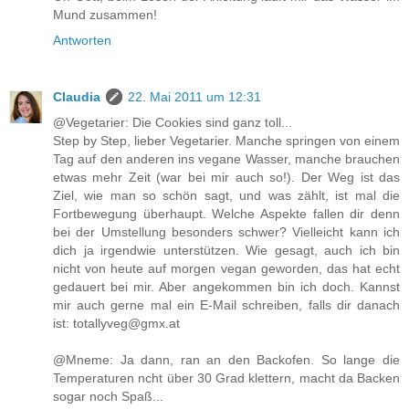
Mund zusammen!
Antworten
Claudia
22. Mai 2011 um 12:31
@Vegetarier: Die Cookies sind ganz toll...
Step by Step, lieber Vegetarier. Manche springen von einem
Tag auf den anderen ins vegane Wasser, manche brauchen
etwas mehr Zeit (war bei mir auch so!). Der Weg ist das
Ziel, wie man so schön sagt, und was zählt, ist mal die
Fortbewegung überhaupt. Welche Aspekte fallen dir denn
bei der Umstellung besonders schwer? Vielleicht kann ich
dich ja irgendwie unterstützen. Wie gesagt, auch ich bin
nicht von heute auf morgen vegan geworden, das hat echt
gedauert bei mir. Aber angekommen bin ich doch. Kannst
mir auch gerne mal ein E-Mail schreiben, falls dir danach
ist: totallyveg@gmx.at
@Mneme: Ja dann, ran an den Backofen. So lange die
Temperaturen ncht über 30 Grad klettern, macht da Backen
sogar noch Spaß...