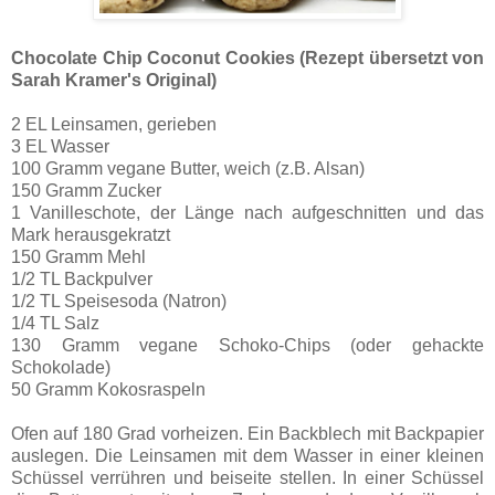
Chocolate Chip Coconut Cookies (Rezept übersetzt von
Sarah Kramer's Original)
2 EL Leinsamen, gerieben
3 EL Wasser
100 Gramm vegane Butter, weich (z.B. Alsan)
150 Gramm Zucker
1 Vanilleschote, der Länge nach aufgeschnitten und das
Mark herausgekratzt
150 Gramm Mehl
1/2 TL Backpulver
1/2 TL Speisesoda (Natron)
1/4 TL Salz
130 Gramm vegane Schoko-Chips (oder gehackte
Schokolade)
50 Gramm Kokosraspeln
Ofen auf 180 Grad vorheizen. Ein Backblech mit Backpapier
auslegen. Die Leinsamen mit dem Wasser in einer kleinen
Schüssel verrühren und beiseite stellen. In einer Schüssel