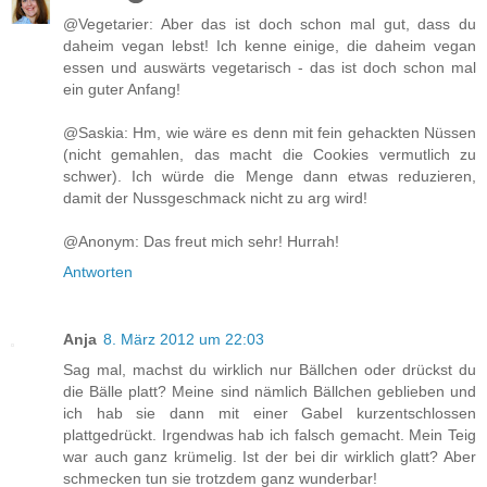
@Vegetarier: Aber das ist doch schon mal gut, dass du
daheim vegan lebst! Ich kenne einige, die daheim vegan
essen und auswärts vegetarisch - das ist doch schon mal
ein guter Anfang!
@Saskia: Hm, wie wäre es denn mit fein gehackten Nüssen
(nicht gemahlen, das macht die Cookies vermutlich zu
schwer). Ich würde die Menge dann etwas reduzieren,
damit der Nussgeschmack nicht zu arg wird!
@Anonym: Das freut mich sehr! Hurrah!
Antworten
Anja
8. März 2012 um 22:03
Sag mal, machst du wirklich nur Bällchen oder drückst du
die Bälle platt? Meine sind nämlich Bällchen geblieben und
ich hab sie dann mit einer Gabel kurzentschlossen
plattgedrückt. Irgendwas hab ich falsch gemacht. Mein Teig
war auch ganz krümelig. Ist der bei dir wirklich glatt? Aber
schmecken tun sie trotzdem ganz wunderbar!