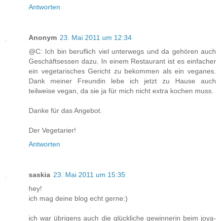
Antworten
Anonym
23. Mai 2011 um 12:34
@C: Ich bin beruflich viel unterwegs und da gehören auch
Geschäftsessen dazu. In einem Restaurant ist es einfacher
ein vegetarisches Gericht zu bekommen als ein veganes.
Dank meiner Freundin lebe ich jetzt zu Hause auch
teilweise vegan, da sie ja für mich nicht extra kochen muss.
Danke für das Angebot.
Der Vegetarier!
Antworten
saskia
23. Mai 2011 um 15:35
hey!
ich mag deine blog echt gerne:)
ich war übrigens auch die glückliche gewinnerin beim joya-