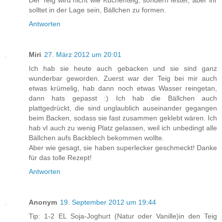
solltet in der Lage sein, Bällchen zu formen.
Antworten
Miri
27. März 2012 um 20:01
Ich hab sie heute auch gebacken und sie sind ganz
wunderbar geworden. Zuerst war der Teig bei mir auch
etwas krümelig, hab dann noch etwas Wasser reingetan,
dann hats gepasst :) Ich hab die Bällchen auch
plattgedrückt, die sind unglaublich auseinander gegangen
beim Backen, sodass sie fast zusammen geklebt wären. Ich
hab vl auch zu wenig Platz gelassen, weil ich unbedingt alle
Bällchen aufs Backblech bekommen wollte.
Aber wie gesagt, sie haben superlecker geschmeckt! Danke
für das tolle Rezept!
Antworten
Anonym
19. September 2012 um 19:44
Tip: 1-2 EL Soja-Joghurt (Natur oder Vanille)in den Teig