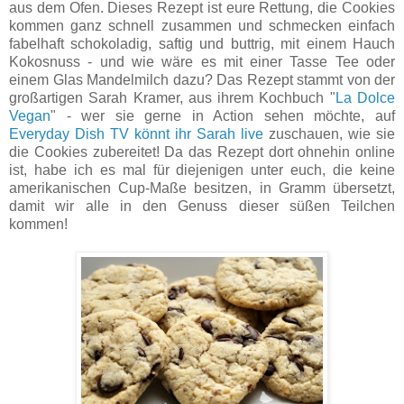
aus dem Ofen. Dieses Rezept ist eure Rettung, die Cookies
kommen ganz schnell zusammen und schmecken einfach
fabelhaft schokoladig, saftig und buttrig, mit einem Hauch
Kokosnuss - und wie wäre es mit einer Tasse Tee oder
einem Glas Mandelmilch dazu? Das Rezept stammt von der
großartigen Sarah Kramer, aus ihrem Kochbuch "
La Dolce
Vegan
" - wer sie gerne in Action sehen möchte, auf
Everyday Dish TV könnt ihr Sarah live
zuschauen, wie sie
die Cookies zubereitet! Da das Rezept dort ohnehin online
ist, habe ich es mal für diejenigen unter euch, die keine
amerikanischen Cup-Maße besitzen, in Gramm übersetzt,
damit wir alle in den Genuss dieser süßen Teilchen
kommen!