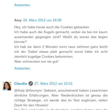
Antworten
Amy
26. März 2012 um 18:08
Hey, ich habe heute auch die Cookies gebacken.
Ich habe auch die Kugeln gemacht, wobei sie bei mir kaum
auseinander gegangen sind? Weißt du woran das liegen
könnte?
Ich hab sie dann 2 Minuten vorm raus nehmen ganz leicht
mit der Gabel etwas platt gemacht sonst hätte ich echt
ziemlich kugelige Cookies bekommen.
Aber schmecken tun sie gut!
Antworten
Claudia
27. März 2012 um 10:01
@Anja @Anonym: Seltsam, anscheinend haben LeserInnen
ähnliche Erfahrungen. Aber Niederdrücken ist genau die
richtige Strategie, ich werde das im Text ergänzen, vielen
Dank für den Hinweis!
Der Teig wird nicht wie Kuchenteig, sondern fester, aber ihr