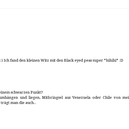
 :) Ich fand den kleinen Witz mit den Black eyed peas super *hihihi* :D
t einem schwarzen Punkt?
mhängen und liegen, Mitbringsel aus Venezuela oder Chile von me
trägt man die auch..