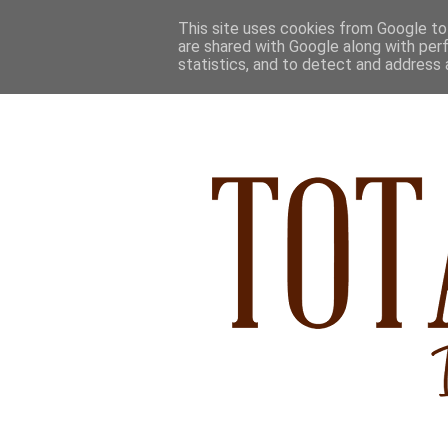
This site uses cookies from Google to 
are shared with Google along with per
statistics, and to detect and address 