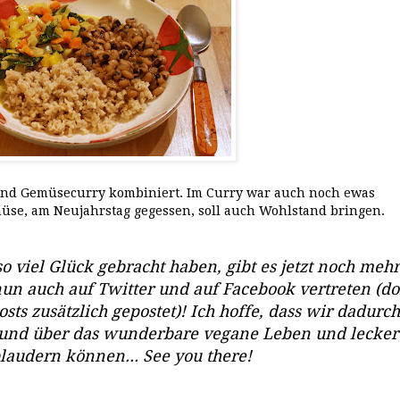
und Gemüsecurry kombiniert. Im Curry war auch noch ewas
üse, am Neujahrstag gegessen, soll auch Wohlstand bringen.
 viel Glück gebracht haben, gibt es jetzt noch mehr
 nun auch auf Twitter und auf Facebook vertreten (do
ts zusätzlich gepostet)! Ich hoffe, dass wir dadurch
und über das wunderbare vegane Leben und lecker
laudern können... See you there!