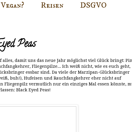
Vegan?
Reisen
DSGVO
Eyed Peas
 alles, damit uns das neue Jahr möglichst viel Glück bringt: Pi
fangkehrer, Fliegenpilze... Ich weiß nicht, wie es euch geht,
ücksbringer essbar sind. Da viele der Marzipan-Glücksbringer
weiß, buh!), Hufeisen und Rauchfangkehrer eher nicht auf
n Fliegenpilz vermutlich nur ein einziges Mal essen könnte, m
lassen: Black Eyed Peas!