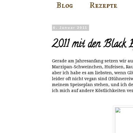
Blog
Rezepte
6. Januar 2011
2011 mit den Black 
Gerade am Jahresanfang setzen wir auf
Marzipan-Schweinchen, Hufeisen, Rauch
aber ich habe es am liebsten, wenn Gl
leider oft nicht vegan sind (Hühnerei
meinem Speiseplan stehen, und ich de
ich mich auf andere Köstlichkeiten ver