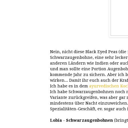
Nein, nicht diese Black Eyed Peas (die
Schwarzaugenbohne, eine sehr leckere 
anderen Ländern wie Indien oder auch d
und man sollte eine Portion Augenbo
kommende Jahr zu sichern. Aber ich b
wirken... Damit ihr euch auch der Kra
Ich habe es in dem
ayurvedischen Ko
Ich habe Schwarzaugenbohnen noch ni
Variante zurückgreifen, was aber gar 
mindestens über Nacht einzuweichen. 
Spezialitäten-Geschäft, ev. sogar auc
Lobia - Schwarzaugenbohnen
(bringt