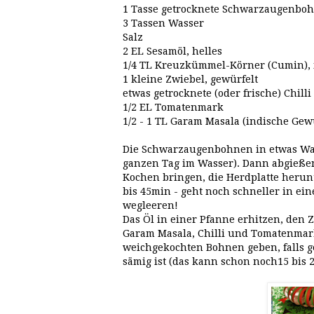
1 Tasse getrocknete Schwarzaugenbohne
3 Tassen Wasser
Salz
2 EL Sesamöl, helles
1/4 TL Kreuzkümmel-Körner (Cumin), 
1 kleine Zwiebel, gewürfelt
etwas getrocknete (oder frische) Chilli
1/2 EL Tomatenmark
1/2 - 1 TL Garam Masala (indische Ge
Die Schwarzaugenbohnen in etwas Was
ganzen Tag im Wasser). Dann abgießen
Kochen bringen, die Herdplatte herunt
bis 45min - geht noch schneller in ein
wegleeren!
Das Öl in einer Pfanne erhitzen, de
Garam Masala, Chilli und Tomatenmar
weichgekochten Bohnen geben, falls g
sämig ist (das kann schon noch15 bis 