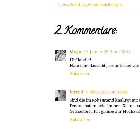
Labels:
Feiertage
,
Glutenfrei
,
Rezepte
2 Kommentare:
Maya
19. Januar 2011 um 20:18
Hi Claudia!
Nam nam das sieht ja sehr lecker aus
Antworten
birrrd
7. März 2012 um 11:44
Sind die im Rohzustand knallrot mi
Davon hatten wir immer Ketten ru
Großeltern. Ich glaube zur Hochzeit 
Antworten