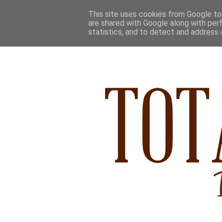
This site uses cookies from Google to 
are shared with Google along with per
statistics, and to detect and address 