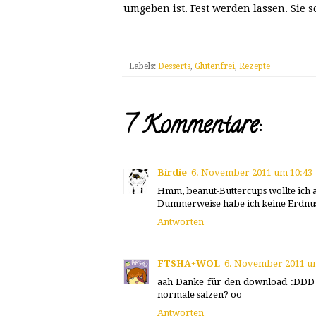
umgeben ist. Fest werden lassen. Sie
Labels:
Desserts
,
Glutenfrei
,
Rezepte
7 Kommentare:
Birdie
6. November 2011 um 10:43
Hmm, beanut-Buttercups wollte ich 
Dummerweise habe ich keine Erdnuss
Antworten
FTSHA+WOL
6. November 2011 u
aah Danke für den download :DDD N
normale salzen? oo
Antworten