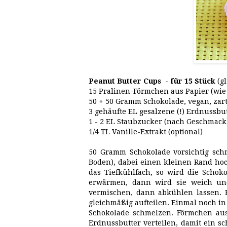
Peanut Butter Cups - für 15 Stück
(g
15 Pralinen-Förmchen aus Papier (wie
50 + 50 Gramm Schokolade, vegan, zart
3 gehäufte EL gesalzene (!) Erdnussbu
1 - 2 EL Staubzucker (nach Geschmack
1/4 TL Vanille-Extrakt (optional)
50 Gramm Schokolade vorsichtig sch
Boden), dabei einen kleinen Rand hoch
das Tiefkühlfach, so wird die Schok
erwärmen, dann wird sie weich und
vermischen, dann abkühlen lassen. 
gleichmäßig aufteilen. Einmal noch in
Schokolade schmelzen. Förmchen aus
Erdnussbutter verteilen, damit ein s