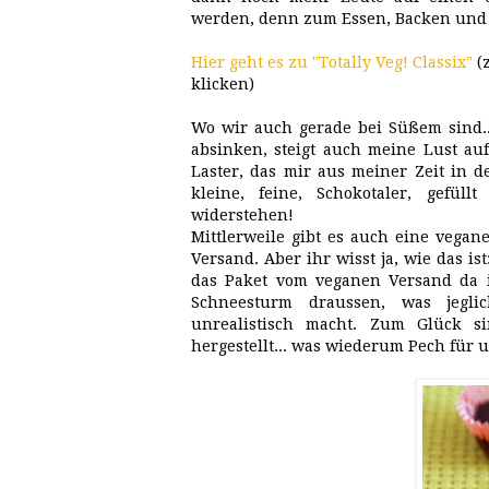
werden, denn zum Essen, Backen und I
Hier geht es zu "Totally Veg! Classix"
(
klicken)
Wo wir auch gerade bei Süßem sind.
absinken, steigt auch meine Lust auf
Laster, das mir aus meiner Zeit in d
kleine, feine, Schokotaler, gefül
widerstehen!
Mittlerweile gibt es auch eine vega
Versand. Aber ihr wisst ja, wie das i
das Paket vom veganen Versand da i
Schneesturm draussen, was jegl
unrealistisch macht. Zum Glück s
hergestellt... was wiederum Pech für 