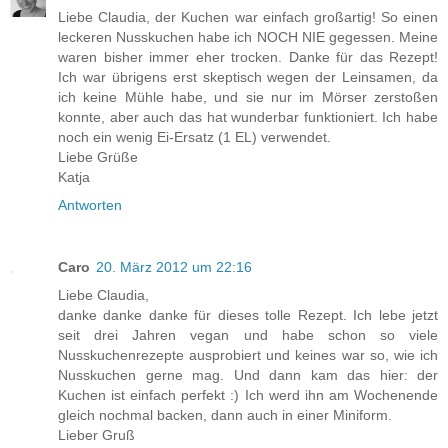
Liebe Claudia, der Kuchen war einfach großartig! So einen
leckeren Nusskuchen habe ich NOCH NIE gegessen. Meine
waren bisher immer eher trocken. Danke für das Rezept!
Ich war übrigens erst skeptisch wegen der Leinsamen, da
ich keine Mühle habe, und sie nur im Mörser zerstoßen
konnte, aber auch das hat wunderbar funktioniert. Ich habe
noch ein wenig Ei-Ersatz (1 EL) verwendet.
Liebe Grüße
Katja
Antworten
Caro
20. März 2012 um 22:16
Liebe Claudia,
danke danke danke für dieses tolle Rezept. Ich lebe jetzt
seit drei Jahren vegan und habe schon so viele
Nusskuchenrezepte ausprobiert und keines war so, wie ich
Nusskuchen gerne mag. Und dann kam das hier: der
Kuchen ist einfach perfekt :) Ich werd ihn am Wochenende
gleich nochmal backen, dann auch in einer Miniform.
Lieber Gruß