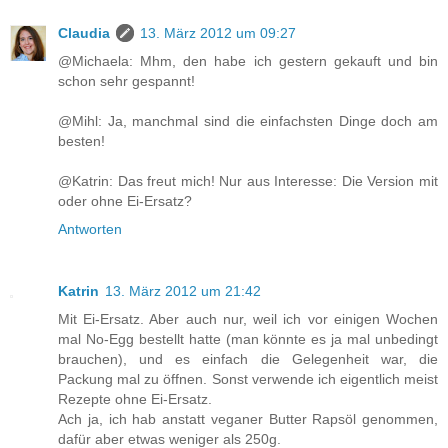
Claudia
13. März 2012 um 09:27
@Michaela: Mhm, den habe ich gestern gekauft und bin
schon sehr gespannt!
@Mihl: Ja, manchmal sind die einfachsten Dinge doch am
besten!
@Katrin: Das freut mich! Nur aus Interesse: Die Version mit
oder ohne Ei-Ersatz?
Antworten
Katrin
13. März 2012 um 21:42
Mit Ei-Ersatz. Aber auch nur, weil ich vor einigen Wochen
mal No-Egg bestellt hatte (man könnte es ja mal unbedingt
brauchen), und es einfach die Gelegenheit war, die
Packung mal zu öffnen. Sonst verwende ich eigentlich meist
Rezepte ohne Ei-Ersatz.
Ach ja, ich hab anstatt veganer Butter Rapsöl genommen,
dafür aber etwas weniger als 250g.