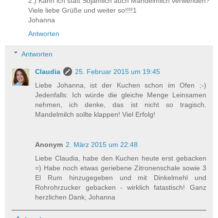
2.) Kann ich statt Sojamlich auch Mandelmilch verwenden?
Viele liebe Grüße und weiter so!!!!1
Johanna
Antworten
Antworten
Claudia
25. Februar 2015 um 19:45
Liebe Johanna, ist der Kuchen schon im Ofen ;-)
Jedenfalls: Ich würde die gleiche Menge Leinsamen
nehmen, ich denke, das ist nicht so tragisch.
Mandelmilch sollte klappen! Viel Erfolg!
Anonym
2. März 2015 um 22:48
Liebe Claudia, habe den Kuchen heute erst gebacken
=) Habe noch etwas geriebene Zitronenschale sowie 3
El Rum hinzugegeben und mit Dinkelmehl und
Rohrohrzucker gebacken - wirklich fatastisch! Ganz
herzlichen Dank, Johanna