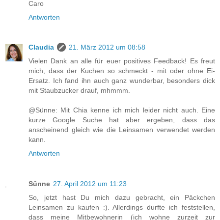
Caro
Antworten
Claudia
21. März 2012 um 08:58
Vielen Dank an alle für euer positives Feedback! Es freut
mich, dass der Kuchen so schmeckt - mit oder ohne Ei-
Ersatz. Ich fand ihn auch ganz wunderbar, besonders dick
mit Staubzucker drauf, mhmmm.
@Sünne: Mit Chia kenne ich mich leider nicht auch. Eine
kurze Google Suche hat aber ergeben, dass das
anscheinend gleich wie die Leinsamen verwendet werden
kann.
Antworten
Sünne
27. April 2012 um 11:23
So, jetzt hast Du mich dazu gebracht, ein Päckchen
Leinsamen zu kaufen :). Allerdings durfte ich feststellen,
dass meine Mitbewohnerin (ich wohne zurzeit zur