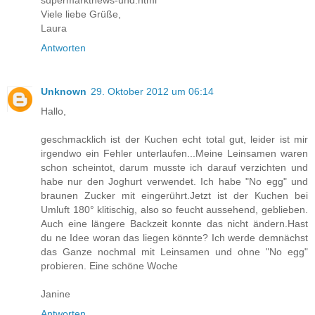
supermarktnews-und.html
Viele liebe Grüße,
Laura
Antworten
Unknown
29. Oktober 2012 um 06:14
Hallo,
geschmacklich ist der Kuchen echt total gut, leider ist mir
irgendwo ein Fehler unterlaufen...Meine Leinsamen waren
schon scheintot, darum musste ich darauf verzichten und
habe nur den Joghurt verwendet. Ich habe "No egg" und
braunen Zucker mit eingerührt.Jetzt ist der Kuchen bei
Umluft 180° klitischig, also so feucht aussehend, geblieben.
Auch eine längere Backzeit konnte das nicht ändern.Hast
du ne Idee woran das liegen könnte? Ich werde demnächst
das Ganze nochmal mit Leinsamen und ohne "No egg"
probieren. Eine schöne Woche
Janine
Antworten