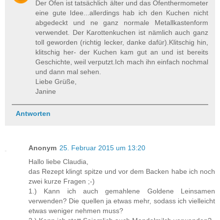
Der Ofen ist tatsächlich älter und das Ofenthermometer
eine gute Idee...allerdings hab ich den Kuchen nicht
abgedeckt und ne ganz normale Metallkastenform
verwendet. Der Karottenkuchen ist nämlich auch ganz
toll geworden (richtig lecker, danke dafür).Klitschig hin,
klitschig her- der Kuchen kam gut an und ist bereits
Geschichte, weil verputzt.Ich mach ihn einfach nochmal
und dann mal sehen.
Liebe Grüße,
Janine
Antworten
Anonym
25. Februar 2015 um 13:20
Hallo liebe Claudia,
das Rezept klingt spitze und vor dem Backen habe ich noch
zwei kurze Fragen ;-)
1.) Kann ich auch gemahlene Goldene Leinsamen
verwenden? Die quellen ja etwas mehr, sodass ich vielleicht
etwas weniger nehmen muss?