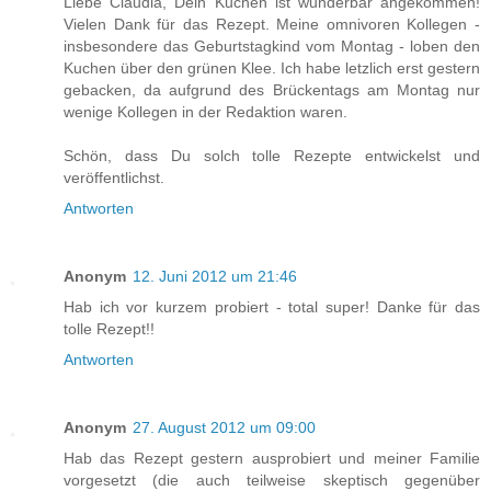
Liebe Claudia, Dein Kuchen ist wunderbar angekommen!
Vielen Dank für das Rezept. Meine omnivoren Kollegen -
insbesondere das Geburtstagkind vom Montag - loben den
Kuchen über den grünen Klee. Ich habe letzlich erst gestern
gebacken, da aufgrund des Brückentags am Montag nur
wenige Kollegen in der Redaktion waren.
Schön, dass Du solch tolle Rezepte entwickelst und
veröffentlichst.
Antworten
Anonym
12. Juni 2012 um 21:46
Hab ich vor kurzem probiert - total super! Danke für das
tolle Rezept!!
Antworten
Anonym
27. August 2012 um 09:00
Hab das Rezept gestern ausprobiert und meiner Familie
vorgesetzt (die auch teilweise skeptisch gegenüber