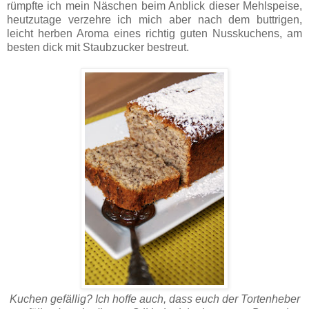
rümpfte ich mein Näschen beim Anblick dieser Mehlspeise,
heutzutage verzehre ich mich aber nach dem buttrigen,
leicht herben Aroma eines richtig guten Nusskuchens, am
besten dick mit Staubzucker bestreut.
Kuchen gefällig? Ich hoffe auch, dass euch der Tortenheber