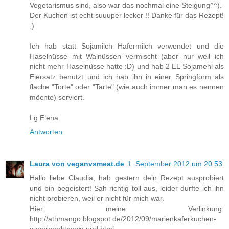
Vegetarismus sind, also war das nochmal eine Steigung^^).
Der Kuchen ist echt suuuper lecker !! Danke für das Rezept!
;)
Ich hab statt Sojamilch Hafermilch verwendet und die
Haselnüsse mit Walnüssen vermischt (aber nur weil ich
nicht mehr Haselnüsse hatte :D) und hab 2 EL Sojamehl als
Eiersatz benutzt und ich hab ihn in einer Springform als
flache "Torte" oder "Tarte" (wie auch immer man es nennen
möchte) serviert.
Lg Elena
Antworten
Laura von veganvsmeat.de
1. September 2012 um 20:53
Hallo liebe Claudia, hab gestern dein Rezept ausprobiert
und bin begeistert! Sah richtig toll aus, leider durfte ich ihn
nicht probieren, weil er nicht für mich war.
Hier meine Verlinkung:
http://athmango.blogspot.de/2012/09/marienkaferkuchen-