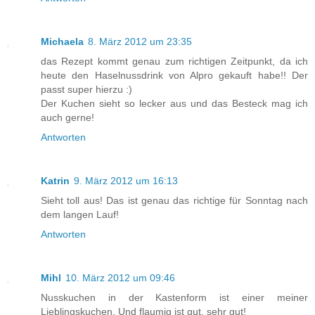
Michaela
8. März 2012 um 23:35
das Rezept kommt genau zum richtigen Zeitpunkt, da ich
heute den Haselnussdrink von Alpro gekauft habe!! Der
passt super hierzu :)
Der Kuchen sieht so lecker aus und das Besteck mag ich
auch gerne!
Antworten
Katrin
9. März 2012 um 16:13
Sieht toll aus! Das ist genau das richtige für Sonntag nach
dem langen Lauf!
Antworten
Mihl
10. März 2012 um 09:46
Nusskuchen in der Kastenform ist einer meiner
Lieblingskuchen. Und flaumig ist gut, sehr gut!