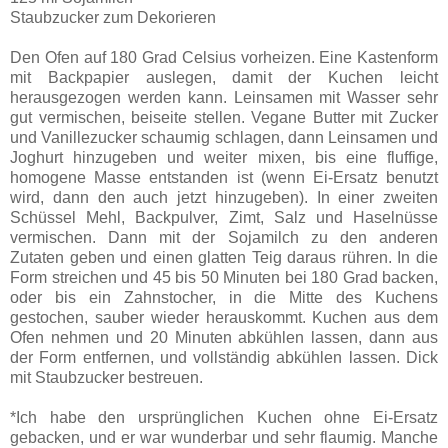
Staubzucker zum Dekorieren
Den Ofen auf 180 Grad Celsius vorheizen. Eine Kastenform
mit Backpapier auslegen, damit der Kuchen leicht
herausgezogen werden kann. Leinsamen mit Wasser sehr
gut vermischen, beiseite stellen. Vegane Butter mit Zucker
und Vanillezucker schaumig schlagen, dann Leinsamen und
Joghurt hinzugeben und weiter mixen, bis eine fluffige,
homogene Masse entstanden ist (wenn Ei-Ersatz benutzt
wird, dann den auch jetzt hinzugeben). In einer zweiten
Schüssel Mehl, Backpulver, Zimt, Salz und Haselnüsse
vermischen. Dann mit der Sojamilch zu den anderen
Zutaten geben und einen glatten Teig daraus rühren. In die
Form streichen und 45 bis 50 Minuten bei 180 Grad backen,
oder bis ein Zahnstocher, in die Mitte des Kuchens
gestochen, sauber wieder herauskommt. Kuchen aus dem
Ofen nehmen und 20 Minuten abkühlen lassen, dann aus
der Form entfernen, und vollständig abkühlen lassen. Dick
mit Staubzucker bestreuen.
*Ich habe den ursprünglichen Kuchen ohne Ei-Ersatz
gebacken, und er war wunderbar und sehr flaumig. Manche