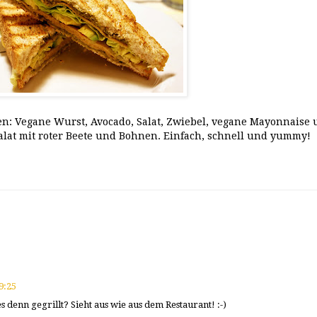
en: Vegane Wurst, Avocado, Salat, Zwiebel, vegane Mayonnaise
alat mit roter Beete und Bohnen. Einfach, schnell und yummy!
9:25
s denn gegrillt? Sieht aus wie aus dem Restaurant! :-)