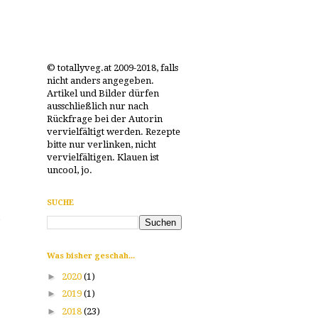
© totallyveg.at 2009-2018, falls
nicht anders angegeben.
Artikel und Bilder dürfen
ausschließlich nur nach
Rückfrage bei der Autorin
vervielfältigt werden. Rezepte
bitte nur verlinken, nicht
vervielfältigen. Klauen ist
uncool, jo.
SUCHE
e
Was bisher geschah...
►
2020
(1)
►
2019
(1)
►
2018
(23)