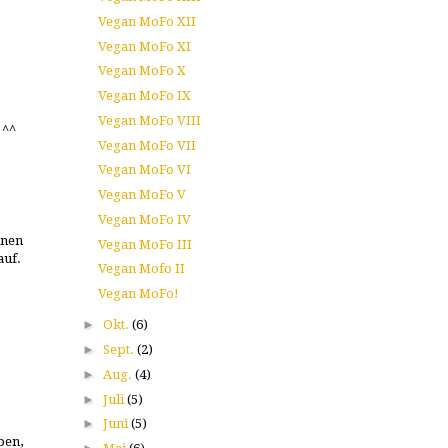
Vegan MoFo XII
Vegan MoFo XI
Vegan MoFo X
Vegan MoFo IX
Vegan MoFo VIII
 ^^
Vegan MoFo VII
Vegan MoFo VI
Vegan MoFo V
Vegan MoFo IV
inen
Vegan MoFo III
auf.
Vegan Mofo II
Vegan MoFo!
►
Okt.
(6)
►
Sept.
(2)
►
Aug.
(4)
►
Juli
(5)
►
Juni
(5)
ben,