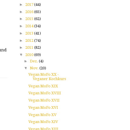
►
2017
(44)
►
2016
(65)
►
2015
(62)
►
2014
(34)
►
2013
(41)
►
2012
(74)
►
2011
(82)
 und
▼
2010
(69)
►
Dez.
(4)
▼
Nov.
(20)
Vegan MoFo XX -
Veganer Kochkurs
Vegan MoFo XIX
Vegan MoFo XVIII
Vegan MoFo XVII
Vegan MoFo XVI
Vegan MoFo XV
Vegan MoFo XIV
Vegan MoFo XIII