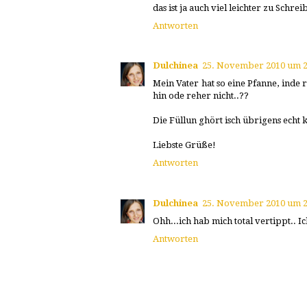
das ist ja auch viel leichter zu Schreib
Antworten
Dulchinea
25. November 2010 um 2
Mein Vater hat so eine Pfanne, inde 
hin ode reher nicht..??
Die Füllun ghört isch übrigens echt k
Liebste Grüße!
Antworten
Dulchinea
25. November 2010 um 2
Ohh...ich hab mich total vertippt.. I
Antworten