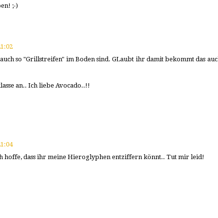
en! ;-)
1:02
rauch so "Grillstreifen" im Boden sind. GLaubt ihr damit bekommt das auc
lasse an.. Ich liebe Avocado..!!
1:04
ch hoffe, dass ihr meine Hieroglyphen entziffern könnt.. Tut mir leid!