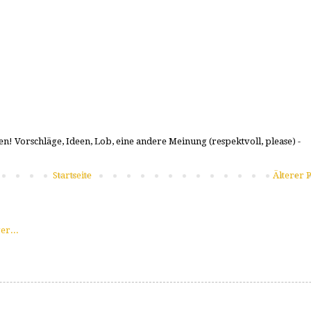
n! Vorschläge, Ideen, Lob, eine andere Meinung (respektvoll, please) -
Startseite
Älterer P