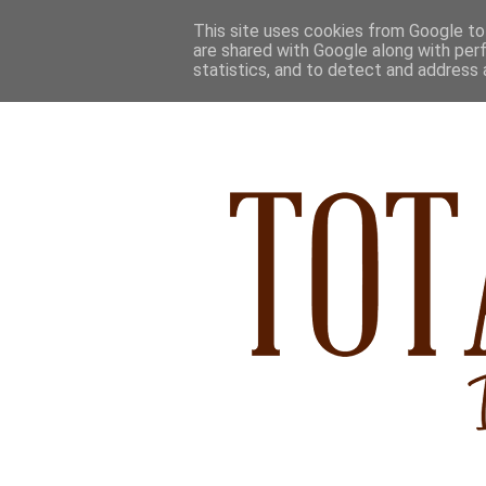
This site uses cookies from Google to 
are shared with Google along with per
statistics, and to detect and address 