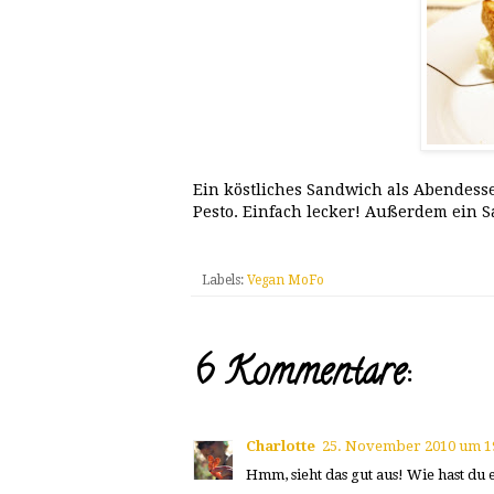
Ein köstliches Sandwich als Abendess
Pesto. Einfach lecker! Außerdem ein S
Labels:
Vegan MoFo
6 Kommentare:
Charlotte
25. November 2010 um 1
Hmm, sieht das gut aus! Wie hast du e