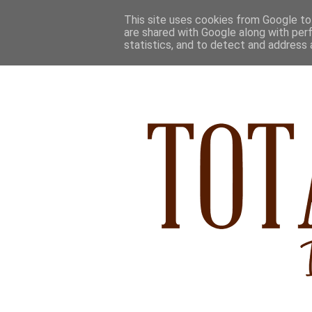
This site uses cookies from Google to 
are shared with Google along with per
statistics, and to detect and address 