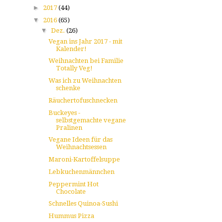
►
2017
(44)
▼
2016
(65)
▼
Dez.
(26)
Vegan ins Jahr 2017 - mit
Kalender!
Weihnachten bei Familie
Totally Veg!
Was ich zu Weihnachten
schenke
Räuchertofuschnecken
Buckeyes -
selbstgemachte vegane
Pralinen
Vegane Ideen für das
Weihnachtsessen
Maroni-Kartoffelsuppe
Lebkuchenmännchen
Peppermint Hot
Chocolate
Schnelles Quinoa-Sushi
Hummus Pizza