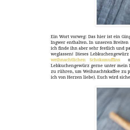
Ein Wort vorweg: Das hier ist ein Gi
Ingwer enthalten. In unseren Breiten 
ich finde ihn aber sehr festlich und p
weglassen! Dieses Lebkuchengewürz
weihnachtlichen Schokomuffins
ode
Lebkuchengewürz gerne unter mein Mü
zu rühren, um Weihnachtskaffee zu p
ich von Herzen liebe). Euch wird sich