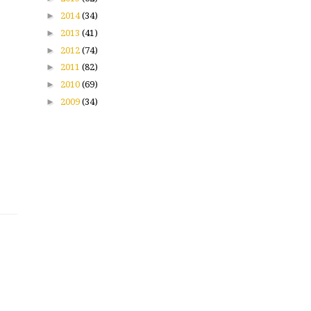
►
2014
(34)
►
2013
(41)
►
2012
(74)
►
2011
(82)
►
2010
(69)
►
2009
(34)