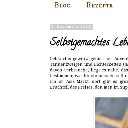
Blog
Rezepte
3. Dezember 2016
Selbstgemachtes Leb
Lebkuchengewürz gehört im Advent
Tannenzweigen und Lichterketten (ja
davon verbrauche, liegt es nahe, d
bestimmen, was hineinkommen soll un
ich im Asia-Markt, dort gibt es gr
Bruchteil des Preises, den man im Su