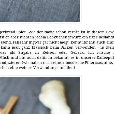
ngerbread Spice. Wie der Name schon verrät, ist in diesem Ge
ist er aber nicht in jedem Lebkuchengewürz ein fixer Bestandt
assend. Falls ihr Ingwer gar nicht mögt, könnt ihr ihn auch ein
 kann man ganz klassisch beim Backen verwenden - in mei
r als Zugabe in Keksen oder Gebäck. Ich mische 
sli und bin auch dafür in bekannt, es in unserer Kaffeepul
roduzieren (wir haben noch eine altmodische Filtermaschine,
erlich eine weitere Verwendung einfallen!