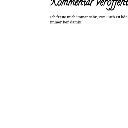
Kommentar veröffent
Ich freue mich immer sehr, von Euch zu höre
immer her damit!