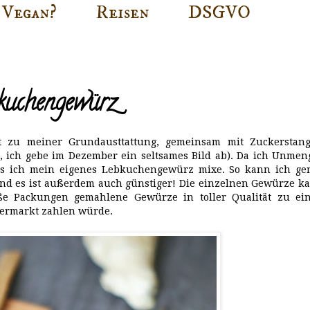
Vegan?
Reisen
DSGVO
kuchengewürz
 zu meiner Grundausttattung, gemeinsam mit Zuckerstang
, ich gebe im Dezember ein seltsames Bild ab). Da ich Unmen
ass ich mein eigenes Lebkuchengewürz mixe. So kann ich ge
d es ist außerdem auch günstiger! Die einzelnen Gewürze ka
oße Packungen gemahlene Gewürze in toller Qualität zu ei
permarkt zahlen würde.